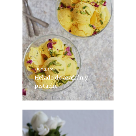
JULIO 3, 2024
Helado de azafrán y
pistache