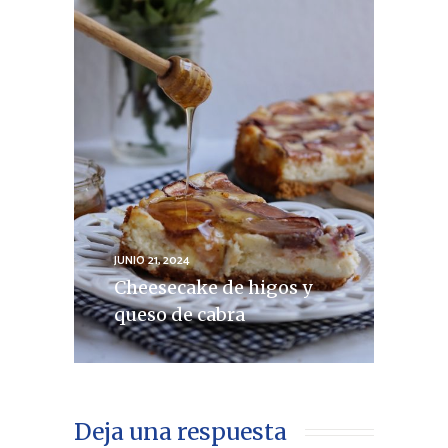
JUNIO 21, 2024
Cheesecake de higos y
queso de cabra
Deja una respuesta