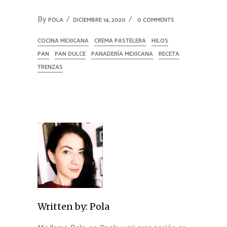
By
POLA
DICIEMBRE 14, 2020
0 COMMENTS
COCINA MEXICANA
CREMA PASTELERA
HILOS
PAN
PAN DULCE
PANADERÍA MEXICANA
RECETA
TRENZAS
Written by:
Pola