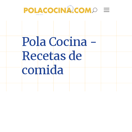
Pola Cocina -
Recetas de
comida