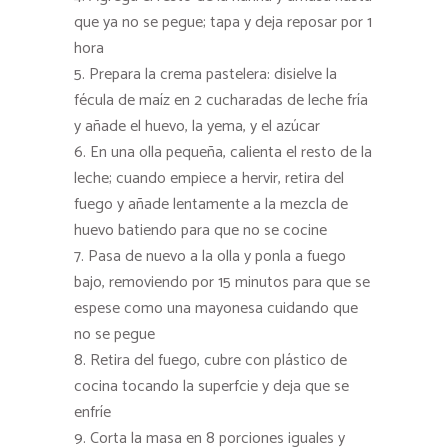
que ya no se pegue; tapa y deja reposar por 1
hora
Prepara la crema pastelera: disielve la
fécula de maíz en 2 cucharadas de leche fría
y añade el huevo, la yema, y el azúcar
En una olla pequeña, calienta el resto de la
leche; cuando empiece a hervir, retira del
fuego y añade lentamente a la mezcla de
huevo batiendo para que no se cocine
Pasa de nuevo a la olla y ponla a fuego
bajo, removiendo por 15 minutos para que se
espese como una mayonesa cuidando que
no se pegue
Retira del fuego, cubre con plástico de
cocina tocando la superfcie y deja que se
enfríe
Corta la masa en 8 porciones iguales y