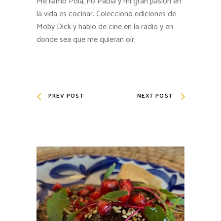
Me llamo Pola, no Paola y mi gran pasión en
la vida es cocinar. Colecciono ediciones de
Moby Dick y hablo de cine en la radio y en
donde sea que me quieran oír.
PREV POST
NEXT POST