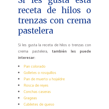
Si les gusta esta
receta de hilos o
trenzas con crema
pastelera
Si les gusta la receta de hilos o trenzas con
crema pastelera
,
también les puede
interesar:
Pan colorado
Golletes o rosquillos
Pan de muerto u hojaldre
Rosca de reyes
Conchas caseras
Grageas
Cubiletes de queso