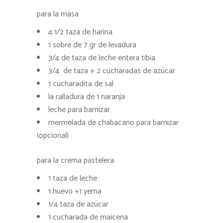
para la masa
4 1/2 taza de harina
1 sobre de 7 gr de levadura
3/4 de taza de leche entera tibia
3/4
de taza + 2 cucharadas de azúcar
1 cucharadita de sal
la ralladura de 1 naranja
leche para barnizar
mermelada de chabacano para barnizar
(opcional)
para la crema pastelera
1 taza de leche
1 huevo +1 yema
1/4 taza de azúcar
1 cucharada de maicena