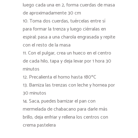
luego cada una en 2, forma cuerdas de masa
de aproximadamente 30 cm
Toma dos cuerdas, tuércelas entre sí
para formar la trenza y luego ciérralas en
espiral; pasa a una charola engrasada y repite
con el resto de la masa
Con el pulgar, crea un hueco en el centro
de cada hilo, tapa y deja levar por 1 hora 30
minutos
Precalienta el horno hasta 180ºC
Barniza las trenzas con leche y hornea por
30 minutos
Saca, puedes barnizar el pan con
mermelada de chabacano para darle más
brillo, deja enfriar y rellena los centros con
crema pastelera