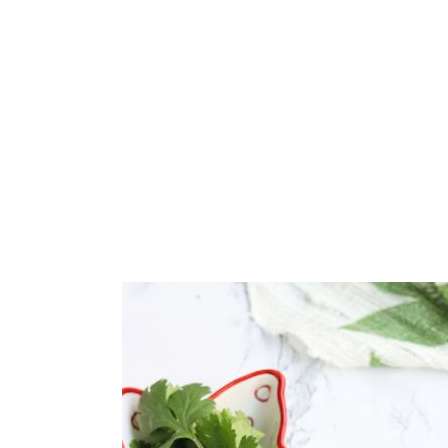
ARROZ
PASTA
GALLETAS
VEGETARIANO