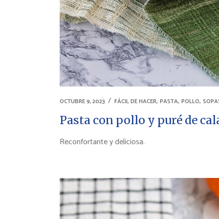
,
,
,
OCTUBRE 9, 2023
FÁCIL DE HACER
PASTA
POLLO
SOPA
Pasta con pollo y puré de ca
Reconfortante y deliciosa.