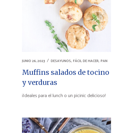
,
,
JUNIO 26, 2023
DESAYUNOS
FÁCIL DE HACER
PAN
Muffins salados de tocino
y verduras
¡Ideales para el lunch o un picinic delicioso!