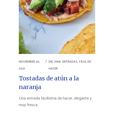
,
,
NOVIEMBRE 30,
DEL MAR
ENTRADAS
FÁCIL DE
2021
HACER
Tostadas de atún a la
naranja
Una entrada facilísima de hacer, elegante y
muy fresca.