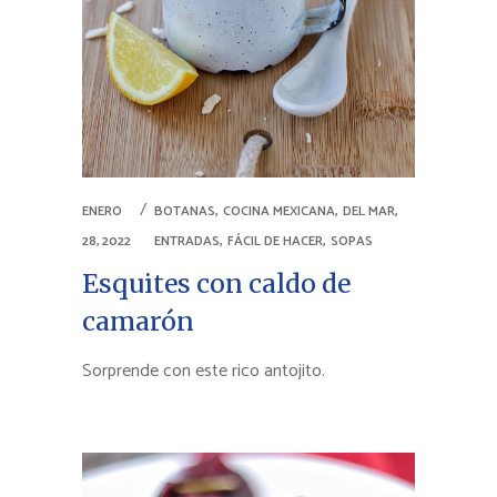
,
,
,
ENERO
BOTANAS
COCINA MEXICANA
DEL MAR
,
,
28, 2022
ENTRADAS
FÁCIL DE HACER
SOPAS
Esquites con caldo de
camarón
Sorprende con este rico antojito.