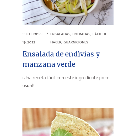
,
,
SEPTIEMBRE
ENSALADAS
ENTRADAS
FÁCIL DE
,
19, 2022
HACER
GUARNICIONES
Ensalada de endivias y
manzana verde
¡Una receta fácil con este ingrediente poco
usual!