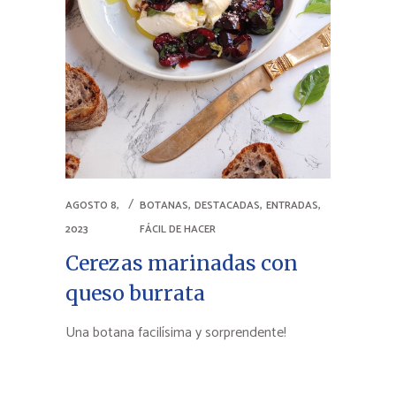
,
,
,
AGOSTO 8,
BOTANAS
DESTACADAS
ENTRADAS
2023
FÁCIL DE HACER
Cerezas marinadas con
queso burrata
Una botana facilísima y sorprendente!