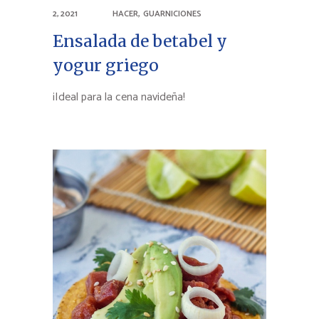
,
2, 2021
HACER
GUARNICIONES
Ensalada de betabel y
yogur griego
¡Ideal para la cena navideña!