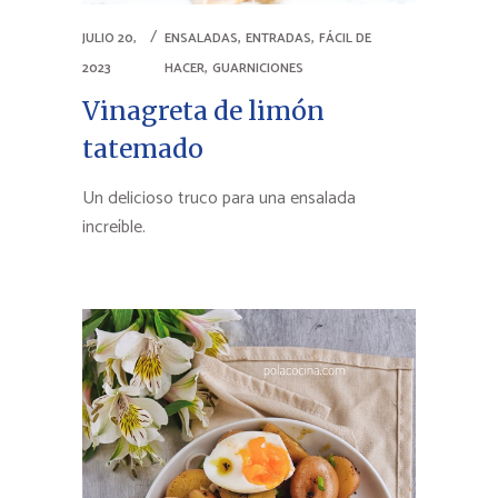
,
,
JULIO 20,
ENSALADAS
ENTRADAS
FÁCIL DE
,
2023
HACER
GUARNICIONES
Vinagreta de limón
tatemado
Un delicioso truco para una ensalada
increíble.