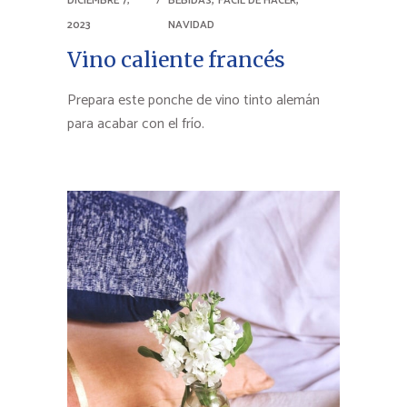
DICIEMBRE 7,
BEBIDAS
FÁCIL DE HACER
2023
NAVIDAD
Vino caliente francés
Prepara este ponche de vino tinto alemán
para acabar con el frío.