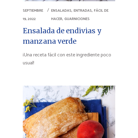
,
,
SEPTIEMBRE
ENSALADAS
ENTRADAS
FÁCIL DE
,
19, 2022
HACER
GUARNICIONES
Ensalada de endivias y
manzana verde
¡Una receta fácil con este ingrediente poco
usual!