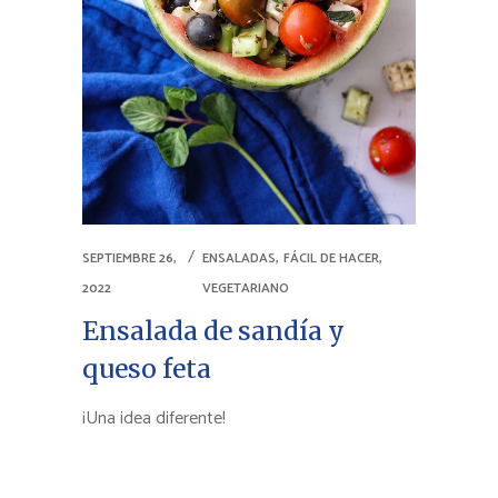
,
,
SEPTIEMBRE 26,
ENSALADAS
FÁCIL DE HACER
2022
VEGETARIANO
Ensalada de sandía y
queso feta
¡Una idea diferente!