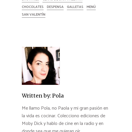
CHOCOLATES
DESPENSA
GALLETAS
MENÚ
SAN VALENTÍN
Written by:
Pola
Me llamo Pola, no Paola y mi gran pasión en
la vida es cocinar. Colecciono ediciones de
Moby Dick y hablo de cine en la radio y en
donde sea que me quieran oír.