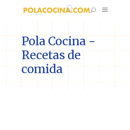
Pola Cocina -
Recetas de
comida