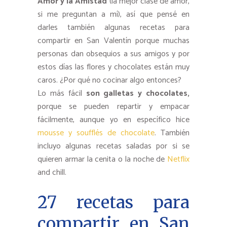
Amor y la Amistad
(la mejor clase de amor,
si me preguntan a mí), así que pensé en
darles también algunas recetas para
compartir en San Valentín porque muchas
personas dan obsequios a sus amigos y por
estos días las flores y chocolates están muy
caros. ¿Por qué no cocinar algo entonces?
Lo más fácil
son galletas y chocolates,
porque se pueden repartir y empacar
fácilmente, aunque yo en específico hice
mousse y soufflés de chocolate
. También
incluyo algunas recetas saladas por si se
quieren armar la cenita o la noche de
Netflix
and chill.
27 recetas para
compartir en San