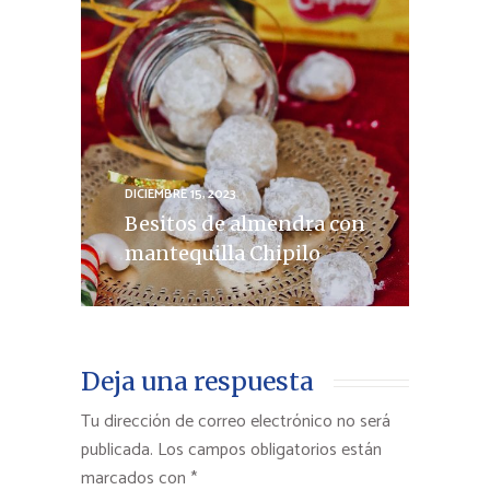
DICIEMBRE 15, 2023
Besitos de almendra con
mantequilla Chipilo
Deja una respuesta
Tu dirección de correo electrónico no será
publicada.
Los campos obligatorios están
marcados con
*