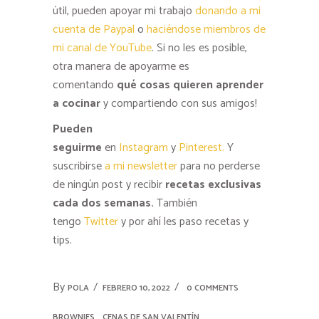
útil, pueden apoyar mi trabajo
donando a mi
cuenta de Paypal
o
haciéndose miembros de
mi canal de YouTube
. Si no les es posible,
otra manera de apoyarme es
comentando
qué cosas quieren aprender
a cocinar
y compartiendo con sus amigos!
Pueden
seguirme
en
Instagram
y
Pinterest.
Y
suscribirse
a mi newsletter
para no perderse
de ningún post y recibir
recetas exclusivas
cada dos semanas.
También
tengo
Twitter
y por ahí les paso recetas y
tips.
By
POLA
FEBRERO 10, 2022
0 COMMENTS
BROWNIES
CENAS DE SAN VALENTÍN