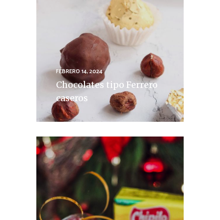
FEBRERO 14, 2024
Chocolates tipo Ferrero
caseros