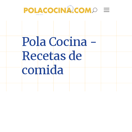
Pola Cocina -
Recetas de
comida