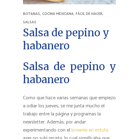
,
,
,
BOTANAS
COCINA MEXICANA
FÁCIL DE HACER
SALSAS
Salsa de pepino y
habanero
Salsa de pepino y
habanero
Como que hace varias semanas que empiezo
a odiar los jueves, se me junta mucho el
trabajo entre la página y programas la
newsletter. Además, por andar
experimentando con el
brownie en estufa,
ayer no subí receta, lo cual significaba que