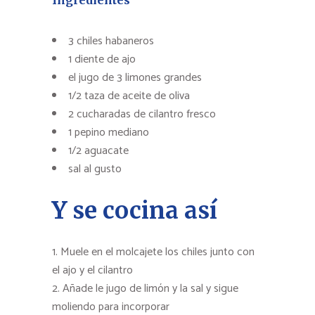
Ingredientes
3 chiles habaneros
1 diente de ajo
el jugo de 3 limones grandes
1/2 taza de aceite de oliva
2 cucharadas de cilantro fresco
1 pepino mediano
1/2 aguacate
sal al gusto
Y se cocina así
Muele en el molcajete los chiles junto con
el ajo y el cilantro
Añade le jugo de limón y la sal y sigue
moliendo para incorporar