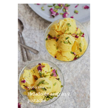
JULIO 3, 2024
Helado de azafrán y
pistache