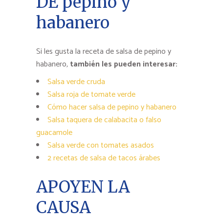
DE pepino y
habanero
Si les gusta la receta de salsa de pepino y
habanero
,
también les pueden interesar:
Salsa verde cruda
Salsa roja de tomate verde
Cómo hacer salsa de pepino y habanero
Salsa taquera de calabacita o falso
guacamole
Salsa verde con tomates asados
2 recetas de salsa de tacos árabes
APOYEN LA
CAUSA