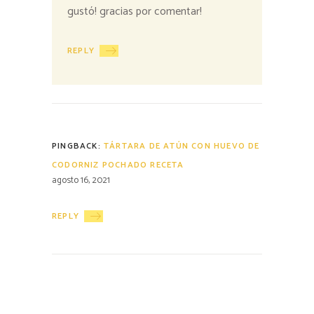
gustó! gracias por comentar!
REPLY
PINGBACK:
TÁRTARA DE ATÚN CON HUEVO DE
CODORNIZ POCHADO RECETA
agosto 16, 2021
REPLY