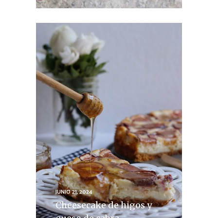
JUNIO 21, 2024
Cheesecake de higos y