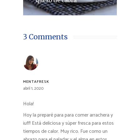
queso de cabra
3 Comments
MENTAFRESK
abril 1, 2020
Hola!
Hoy la preparé para para comer arrachera y
¡uff! Está deliciosa y súper fresca para estos
tiempos de calor. Muy rico. Fue como un
abrazo para el paladar y el alma en estos