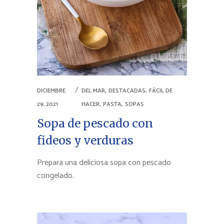
,
,
DICIEMBRE
DEL MAR
DESTACADAS
FÁCIL DE
,
,
29, 2021
HACER
PASTA
SOPAS
Sopa de pescado con
fideos y verduras
Prepara una deliciosa sopa con pescado
congelado.