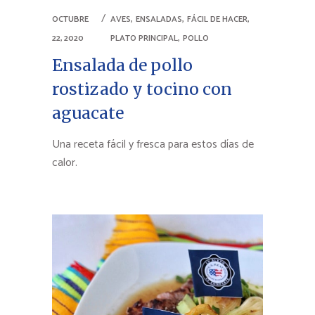
,
,
,
OCTUBRE
AVES
ENSALADAS
FÁCIL DE HACER
,
22, 2020
PLATO PRINCIPAL
POLLO
Ensalada de pollo
rostizado y tocino con
aguacate
Una receta fácil y fresca para estos días de
calor.