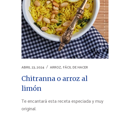
,
ABRIL 23, 2024
ARROZ
FÁCIL DE HACER
Chitranna o arroz al
limón
Te encantará esta receta especiada y muy
original.