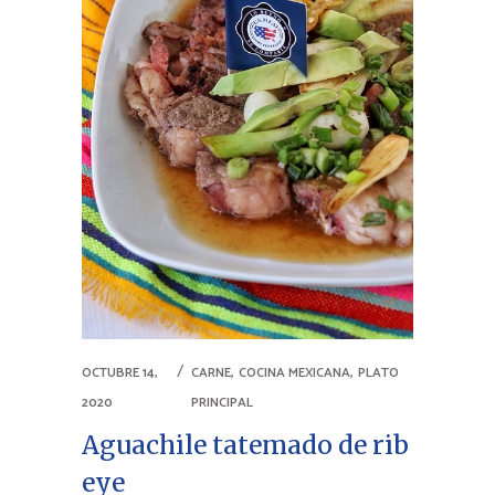
,
,
OCTUBRE 14,
CARNE
COCINA MEXICANA
PLATO
2020
PRINCIPAL
Aguachile tatemado de rib
eye