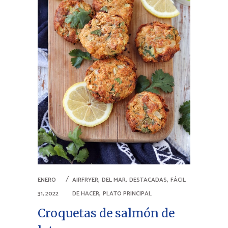
,
,
,
ENERO
AIRFRYER
DEL MAR
DESTACADAS
FÁCIL
,
31, 2022
DE HACER
PLATO PRINCIPAL
Croquetas de salmón de