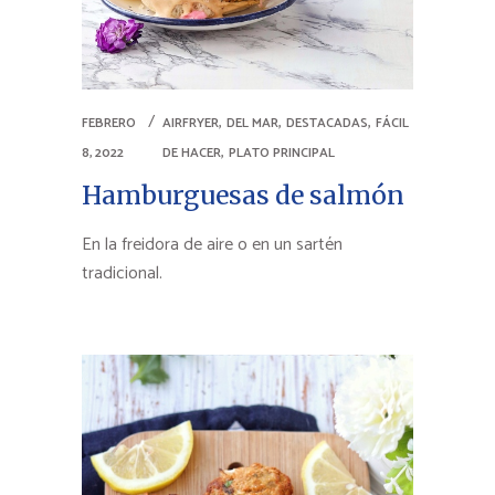
,
,
,
FEBRERO
AIRFRYER
DEL MAR
DESTACADAS
FÁCIL
,
8, 2022
DE HACER
PLATO PRINCIPAL
Hamburguesas de salmón
En la freidora de aire o en un sartén
tradicional.