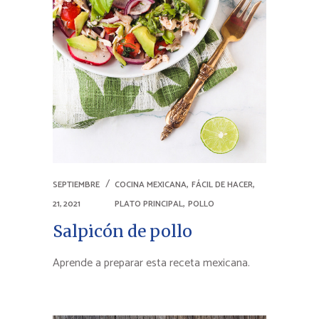
,
,
SEPTIEMBRE
COCINA MEXICANA
FÁCIL DE HACER
,
21, 2021
PLATO PRINCIPAL
POLLO
Salpicón de pollo
Aprende a preparar esta receta mexicana.