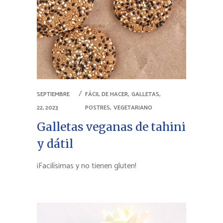
,
,
SEPTIEMBRE
FÁCIL DE HACER
GALLETAS
,
22, 2023
POSTRES
VEGETARIANO
Galletas veganas de tahini
y dátil
¡Facilísimas y no tienen gluten!