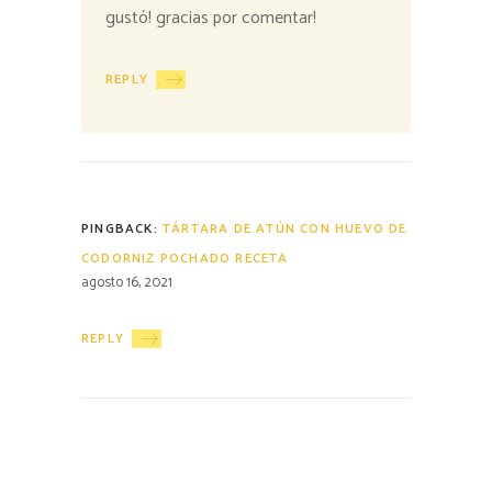
gustó! gracias por comentar!
REPLY
PINGBACK:
TÁRTARA DE ATÚN CON HUEVO DE
CODORNIZ POCHADO RECETA
agosto 16, 2021
REPLY