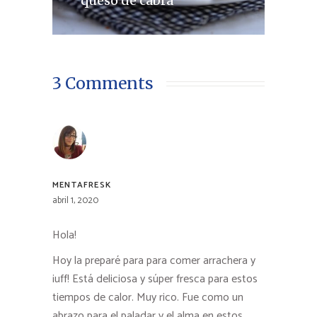
queso de cabra
3 Comments
MENTAFRESK
abril 1, 2020
Hola!
Hoy la preparé para para comer arrachera y
¡uff! Está deliciosa y súper fresca para estos
tiempos de calor. Muy rico. Fue como un
abrazo para el paladar y el alma en estos