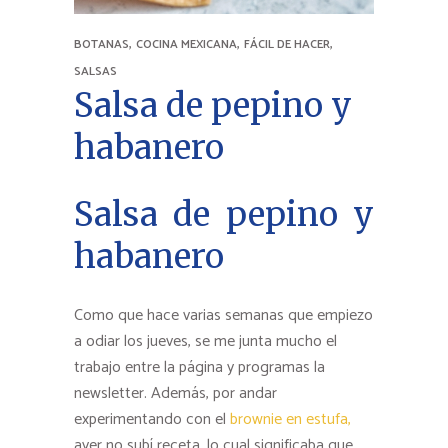
,
,
,
BOTANAS
COCINA MEXICANA
FÁCIL DE HACER
SALSAS
Salsa de pepino y
habanero
Salsa de pepino y
habanero
Como que hace varias semanas que empiezo
a odiar los jueves, se me junta mucho el
trabajo entre la página y programas la
newsletter. Además, por andar
experimentando con el
brownie en estufa,
ayer no subí receta, lo cual significaba que