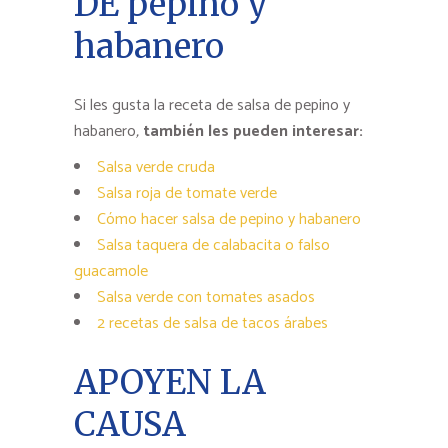
DE pepino y
habanero
Si les gusta la receta de salsa de pepino y
habanero
,
también les pueden interesar:
Salsa verde cruda
Salsa roja de tomate verde
Cómo hacer salsa de pepino y habanero
Salsa taquera de calabacita o falso
guacamole
Salsa verde con tomates asados
2 recetas de salsa de tacos árabes
APOYEN LA
CAUSA