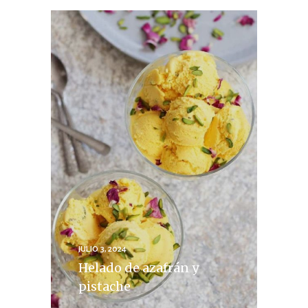
JULIO 3, 2024
Helado de azafrán y
pistache