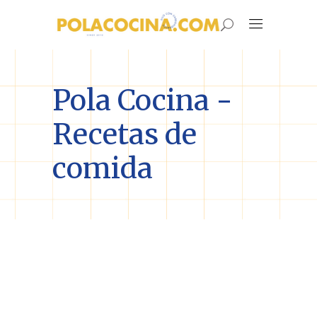
Pola Cocina -
Recetas de
comida