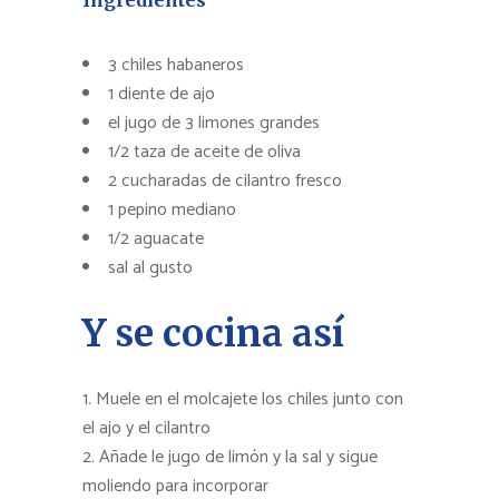
Ingredientes
3 chiles habaneros
1 diente de ajo
el jugo de 3 limones grandes
1/2 taza de aceite de oliva
2 cucharadas de cilantro fresco
1 pepino mediano
1/2 aguacate
sal al gusto
Y se cocina así
Muele en el molcajete los chiles junto con
el ajo y el cilantro
Añade le jugo de limón y la sal y sigue
moliendo para incorporar