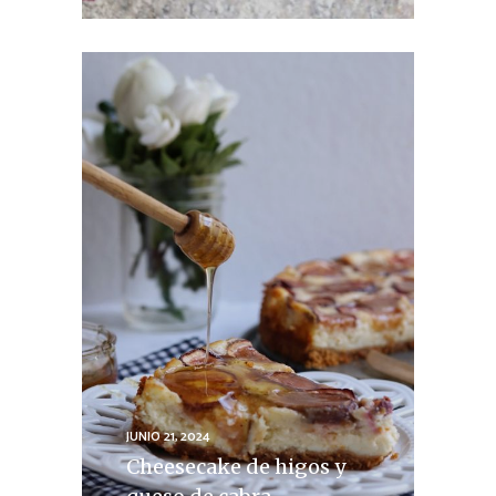
JUNIO 21, 2024
Cheesecake de higos y