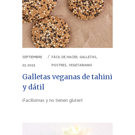
,
,
SEPTIEMBRE
FÁCIL DE HACER
GALLETAS
,
22, 2023
POSTRES
VEGETARIANO
Galletas veganas de tahini
y dátil
¡Facilísimas y no tienen gluten!