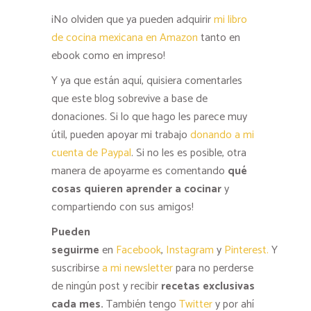
¡No olviden que ya pueden adquirir
mi libro
de cocina mexicana en Amazon
tanto en
ebook como en impreso!
Y ya que están aquí, quisiera comentarles
que este blog sobrevive a base de
donaciones. Si lo que hago les parece muy
útil, pueden apoyar mi trabajo
donando a mi
cuenta de Paypal
. Si no les es posible, otra
manera de apoyarme es comentando
qué
cosas quieren aprender a cocinar
y
compartiendo con sus amigos!
Pueden
seguirme
en
Facebook
,
Instagram
y
Pinterest.
Y
suscribirse
a mi newsletter
para no perderse
de ningún post y recibir
recetas exclusivas
cada mes.
También tengo
Twitter
y por ahí