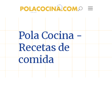
Pola Cocina -
Recetas de
comida