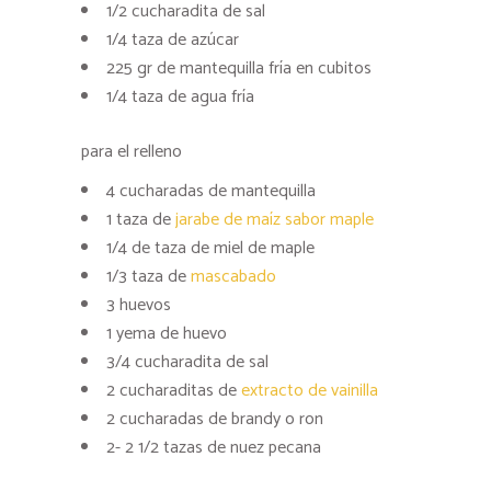
1/2 cucharadita de sal
1/4 taza de azúcar
225 gr de mantequilla fría en cubitos
1/4 taza de agua fría
para el relleno
4 cucharadas de mantequilla
1 taza de
jarabe de maíz sabor maple
1/4 de taza de miel de maple
1/3 taza de
mascabado
3 huevos
1 yema de huevo
3/4 cucharadita de sal
2 cucharaditas de
extracto de vainilla
2 cucharadas de brandy o ron
2- 2 1/2 tazas de nuez pecana