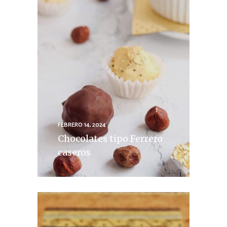
FEBRERO 14, 2024
Chocolates tipo Ferrero
caseros