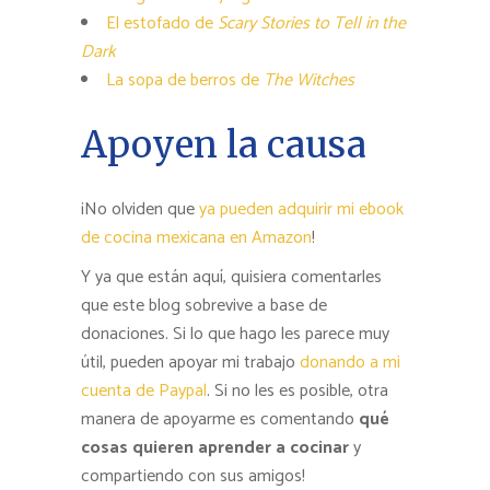
El estofado de
Scary Stories to Tell in the
Dark
La sopa de berros de
The Witches
Apoyen la causa
¡No olviden que
ya pueden adquirir mi ebook
de cocina mexicana en Amazon
!
Y ya que están aquí, quisiera comentarles
que este blog sobrevive a base de
donaciones. Si lo que hago les parece muy
útil, pueden apoyar mi trabajo
donando a mi
cuenta de Paypal
. Si no les es posible, otra
manera de apoyarme es comentando
qué
cosas quieren aprender a cocinar
y
compartiendo con sus amigos!