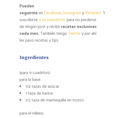
Pueden
seguirme
en
Facebook
,
Instagram
y
Pinterest.
Y
suscribirse
a mi newsletter
para no perderse
de ningún post y recibir
recetas exclusivas
cada mes.
También tengo
Twitter
y por ahí
les paso recetas y tips.
Ingredientes
(para 9 cuadritos)
para la base
1/4 tazas de azúcar
1 taza de harina
1/2 taza de mantequilla en trozos
para el relleno