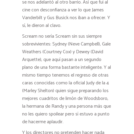
se nos adelantó al otro barrio. Así que fui al
cine con desconfianza a ver lo que James
Vanderbilt y Gus Busick nos iban a ofrecer. Y
sí, le dieron al clavo.
Scream no sería Scream sin sus siempre
sobrevivientes: Sydney (Neve Campbell), Gale
Weathers (Courtney Cox) y Dewey (David
Arquette), que aquí pasan a un segundo
plano de una forma bastante inteligente. Y al
mismo tiempo tenemos el regreso de otras
caras conocidas como la oficial Judy de la 4
(Marley Shelton) quien sigue preparando los
mejores cuadritos de limón de Woodsboro,
la hermana de Randy y una persona más que
no les quiero spoilear pero sí estuvo a punto
de hacerme aplaudir.
Y los directores no pretenden hacer nada