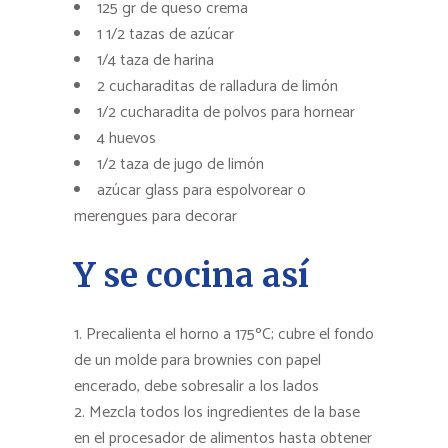
125 gr de queso crema
1 1/2 tazas de azúcar
1/4 taza de harina
2 cucharaditas de ralladura de limón
1/2 cucharadita de polvos para hornear
4 huevos
1/2 taza de jugo de limón
azúcar glass para espolvorear o
merengues para decorar
Y se cocina así
Precalienta el horno a 175ºC; cubre el fondo
de un molde para brownies con papel
encerado, debe sobresalir a los lados
Mezcla todos los ingredientes de la base
en el procesador de alimentos hasta obtener