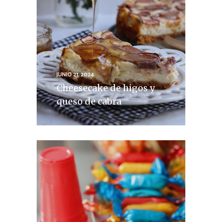
JUNIO 21, 2024
Cheesecake de higos y
queso de cabra