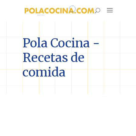
Pola Cocina -
Recetas de
comida