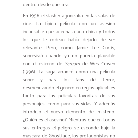
dentro desde que la vi.
En 1996 el slasher agonizaba en las salas de
cine. La típica película con un asesino
incansable que acecha a una chica y todos
los que le rodean había dejado de ser
relevante. Pero, como Jamie Lee Curtis,
sobrevivió cuando ya no parecía plausible
con el estreno de
Scream
de Wes Craven
(1996). La saga arrancó como una película
sobre y para los fans del terror,
desmenuzando el género en reglas aplicables
tanto para las películas favoritas de sus
personajes, como para sus vidas. Y además
introdujo el nuevo elemento del misterio.
¿Quién es el asesino? Mientras que en todas
sus entregas el peligro se esconde bajo la
máscara de Ghostface, los protagonistas no