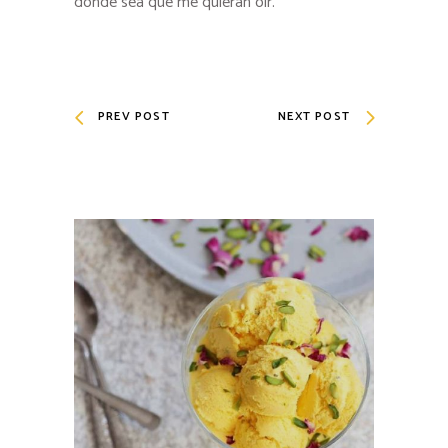
donde sea que me quieran oír.
PREV POST
NEXT POST