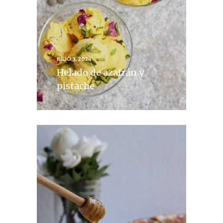
JULIO 3, 2024
Helado de azafrán y
pistache