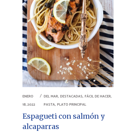
,
,
,
ENERO
DEL MAR
DESTACADAS
FÁCIL DE HACER
,
18, 2022
PASTA
PLATO PRINCIPAL
Espagueti con salmón y
alcaparras