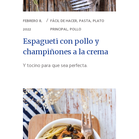
,
,
FEBRERO 8,
FÁCIL DE HACER
PASTA
PLATO
,
2022
PRINCIPAL
POLLO
Espagueti con pollo y
champiñones a la crema
Y tocino para que sea perfecta.