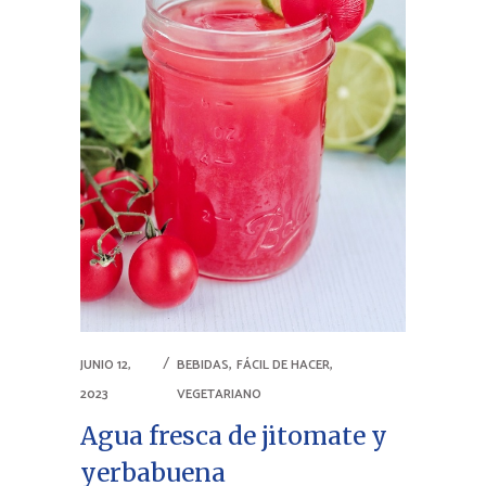
,
,
JUNIO 12,
BEBIDAS
FÁCIL DE HACER
2023
VEGETARIANO
Agua fresca de jitomate y
yerbabuena