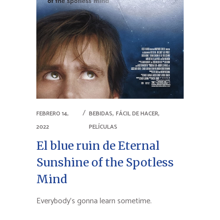
,
,
FEBRERO 14,
BEBIDAS
FÁCIL DE HACER
2022
PELÍCULAS
El blue ruin de Eternal
Sunshine of the Spotless
Mind
Everybody's gonna learn sometime.