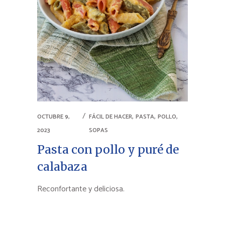
,
,
,
OCTUBRE 9,
FÁCIL DE HACER
PASTA
POLLO
2023
SOPAS
Pasta con pollo y puré de
calabaza
Reconfortante y deliciosa.