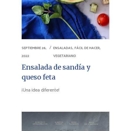
,
,
SEPTIEMBRE 26,
ENSALADAS
FÁCIL DE HACER
2022
VEGETARIANO
Ensalada de sandía y
queso feta
¡Una idea diferente!