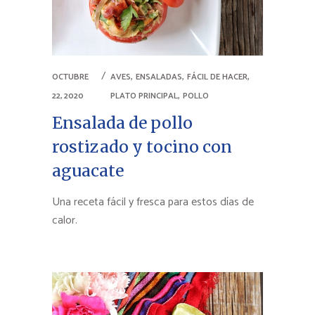
,
,
,
OCTUBRE
AVES
ENSALADAS
FÁCIL DE HACER
,
22, 2020
PLATO PRINCIPAL
POLLO
Ensalada de pollo
rostizado y tocino con
aguacate
Una receta fácil y fresca para estos días de
calor.