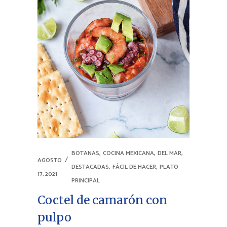
,
,
,
BOTANAS
COCINA MEXICANA
DEL MAR
AGOSTO
,
,
DESTACADAS
FÁCIL DE HACER
PLATO
17, 2021
PRINCIPAL
Coctel de camarón con
pulpo