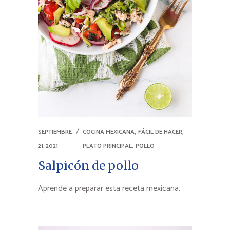
,
,
SEPTIEMBRE
COCINA MEXICANA
FÁCIL DE HACER
,
21, 2021
PLATO PRINCIPAL
POLLO
Salpicón de pollo
Aprende a preparar esta receta mexicana.