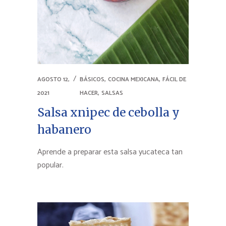
,
,
AGOSTO 12,
BÁSICOS
COCINA MEXICANA
FÁCIL DE
,
2021
HACER
SALSAS
Salsa xnipec de cebolla y
habanero
Aprende a preparar esta salsa yucateca tan
popular.