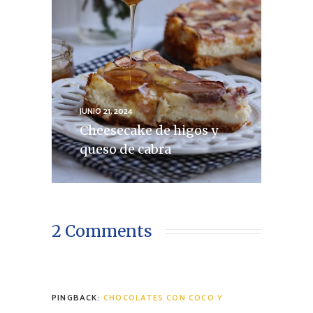
JUNIO 21, 2024
Cheesecake de higos y
queso de cabra
2 Comments
PINGBACK:
CHOCOLATES CON COCO Y