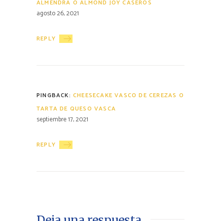
ALMENDRA O ALMOND JOY CASEROS
agosto 26, 2021
REPLY
PINGBACK:
CHEESECAKE VASCO DE CEREZAS O
TARTA DE QUESO VASCA
septiembre 17, 2021
REPLY
Deja una respuesta