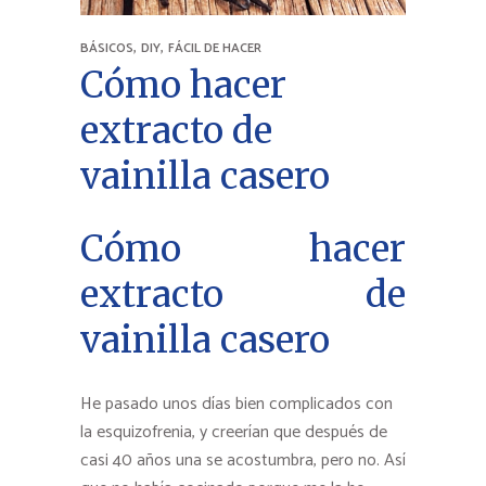
,
,
BÁSICOS
DIY
FÁCIL DE HACER
Cómo hacer
extracto de
vainilla casero
Cómo hacer
extracto de
vainilla casero
He pasado unos días bien complicados con
la esquizofrenia, y creerían que después de
casi 40 años una se acostumbra, pero no. Así