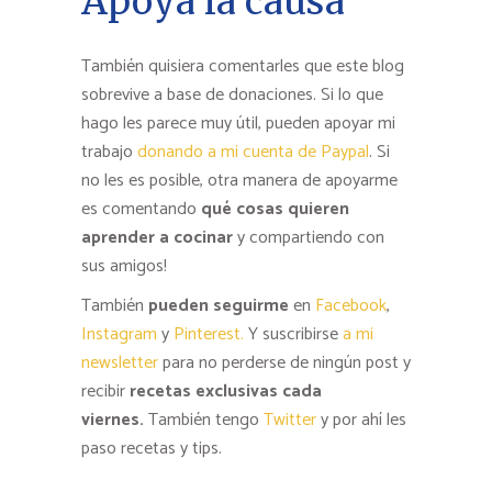
Apoya la causa
También quisiera comentarles que este blog
sobrevive a base de donaciones. Si lo que
hago les parece muy útil, pueden apoyar mi
trabajo
donando a mi cuenta de Paypal
. Si
no les es posible, otra manera de apoyarme
es comentando
qué cosas quieren
aprender a cocinar
y compartiendo con
sus amigos!
También
pueden seguirme
en
Facebook
,
Instagram
y
Pinterest.
Y suscribirse
a mi
newsletter
para no perderse de ningún post y
recibir
recetas exclusivas cada
viernes.
También tengo
Twitter
y por ahí les
paso recetas y tips.