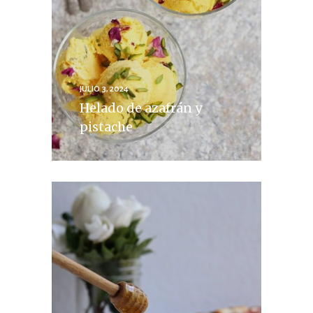
JULIO 3, 2024
Helado de azafrán y
pistache