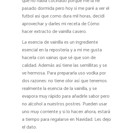
que no había cocinado porque me la he
pasado dormida pero hoy sí me paré a ver el
futbol así que como dura mil horas, decidí
aprovechar y darles mi receta de Cómo
hacer extracto de vainilla casero.
La esencia de vainilla es un ingrediente
esencial en la repostería y a mí me gusta
hacerla con vainas que sé que son de
calidad. Además así tiene las semillitas y se
ve hermosa. Para prepararla uso vodka por
dos razones: no tiene olor así que tenemos
realmente la esencia de la vainilla, y se
evapora muy rápido para añadirle sabor pero
no alcohol a nuestros postres. Pueden usar
uno muy corriente y si lo hacen ahora, estará
a tiempo para regalarse en Navidad. Les dejo
el dato.