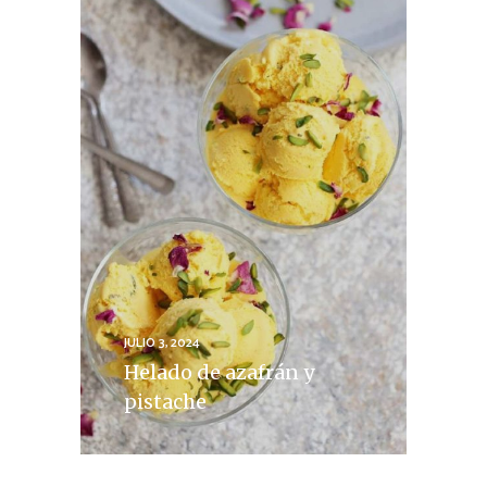
JULIO 3, 2024
Helado de azafrán y
pistache