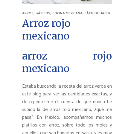
,
,
,
ARROZ
BÁSICOS
COCINA MEXICANA
FÁCIL DE HACER
Arroz rojo
mexicano
arroz rojo
mexicano
Estaba buscando la receta del arroz verde en
este blog para ver las cantidades exactas, y
de repente me di cuenta de que nunca he
subido la del arroz rojo mexicano, ¿qué me
pasa? En México, acompañamos muchos
platillos con arroz, sobre todo los moles y
aquellos que van bañados en salsa, y es muy