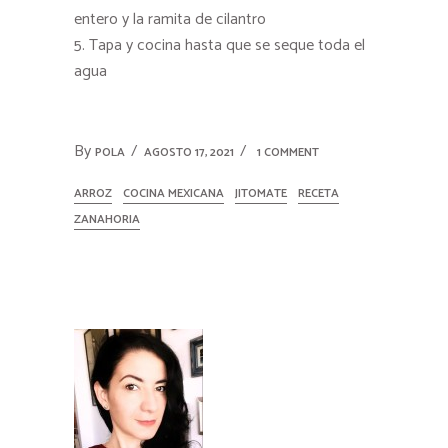
entero y la ramita de cilantro
Tapa y cocina hasta que se seque toda el
agua
By
POLA
AGOSTO 17, 2021
1 COMMENT
ARROZ
COCINA MEXICANA
JITOMATE
RECETA
ZANAHORIA