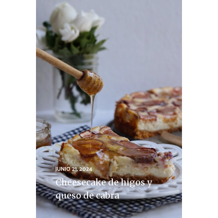
JUNIO 21, 2024
Cheesecake de higos y
queso de cabra