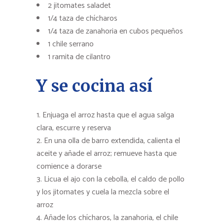
2 jitomates saladet
1/4 taza de chícharos
1/4 taza de zanahoria en cubos pequeños
1 chile serrano
1 ramita de cilantro
Y se cocina así
Enjuaga el arroz hasta que el agua salga
clara, escurre y reserva
En una olla de barro extendida, calienta el
aceite y añade el arroz; remueve hasta que
comience a dorarse
Licua el ajo con la cebolla, el caldo de pollo
y los jitomates y cuela la mezcla sobre el
arroz
Añade los chícharos, la zanahoria, el chile