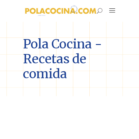
Pola Cocina -
Recetas de
comida