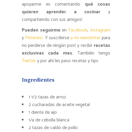
apoyarme es comentando
qué cosas
quieren aprender a cocinar
y
compartiendo con sus amigos!
Pueden seguirme
en
Facebook
,
Instagram
y
Pinterest.
Y suscribirse
a mi newsletter
para
no perderse de ningún post y recibir
recetas
exclusivas cada mes.
También tengo
Twitter
y por ahí les paso recetas y tips.
Ingredientes
1 1/2 tazas de arroz
2 cucharadas de aceite vegetal
1 diente de ajo
1/4 de cebolla blanca
2 tazas de caldo de pollo