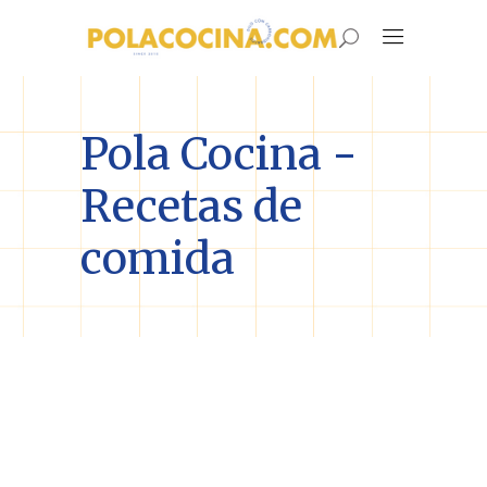
Pola Cocina -
Recetas de
comida