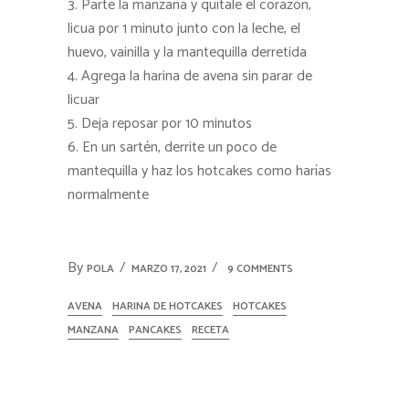
Parte la manzana y quítale el corazón,
licua por 1 minuto junto con la leche, el
huevo, vainilla y la mantequilla derretida
Agrega la harina de avena sin parar de
licuar
Deja reposar por 10 minutos
En un sartén, derrite un poco de
mantequilla y haz los hotcakes como harías
normalmente
By
POLA
MARZO 17, 2021
9 COMMENTS
AVENA
HARINA DE HOTCAKES
HOTCAKES
MANZANA
PANCAKES
RECETA