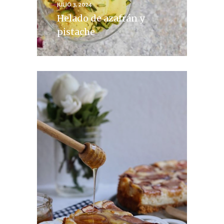
JULIO 3, 2024
Helado de azafrán y
pistache