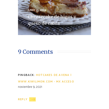
JUNIO 21, 2024
Cheesecake de higos y
queso de cabra
9 Comments
PINGBACK:
HOTCAKES DE AVENA |
WWW.KIWILIMON.COM - MX ACCESO
noviembre 9, 2021
REPLY