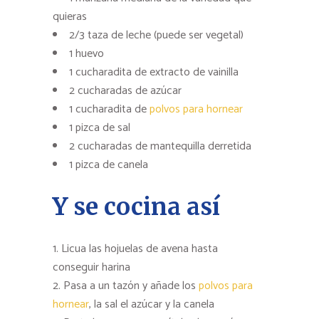
quieras
2/3 taza de leche (puede ser vegetal)
1 huevo
1 cucharadita de extracto de vainilla
2 cucharadas de azúcar
1 cucharadita de
polvos para hornear
1 pizca de sal
2 cucharadas de mantequilla derretida
1 pizca de canela
Y se cocina así
Licua las hojuelas de avena hasta
conseguir harina
Pasa a un tazón y añade los
polvos para
hornear
, la sal el azúcar y la canela