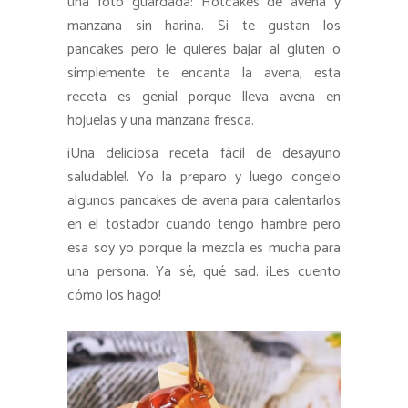
una foto guardada: Hotcakes de avena y
manzana sin harina. Si te gustan los
pancakes pero le quieres bajar al gluten o
simplemente te encanta la avena, esta
receta es genial porque lleva avena en
hojuelas y una manzana fresca.
¡Una deliciosa receta fácil de desayuno
saludable!. Yo la preparo y luego congelo
algunos pancakes de avena para calentarlos
en el tostador cuando tengo hambre pero
esa soy yo porque la mezcla es mucha para
una persona. Ya sé, qué sad. ¡Les cuento
cómo los hago!