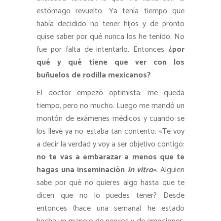
estómago revuelto. Ya tenía tiempo que
había decidido no tener hijos y de pronto
quise saber por qué nunca los he tenido. No
fue por falta de intentarlo. Entonces
¿por
qué y qué tiene que ver con los
buñuelos de rodilla mexicanos?
El doctor empezó optimista: me queda
tiempo, pero no mucho. Luego me mandó un
montón de exámenes médicos y cuando se
los llevé ya no estaba tan contento. «Te voy
a decir la verdad y voy a ser objetivo contigo:
no te vas a embarazar a menos que te
hagas una inseminación
in vitro»
.
Alguien
sabe por qué no quieres algo hasta que te
dicen que no lo puedes tener? Desde
entonces (hace una semana) he estado