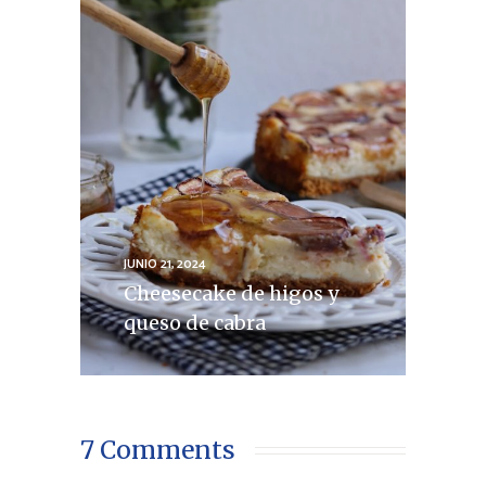
JUNIO 21, 2024
Cheesecake de higos y
queso de cabra
7 Comments