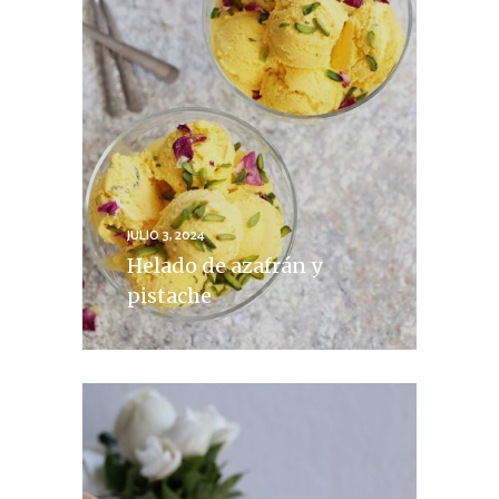
JULIO 3, 2024
Helado de azafrán y
pistache