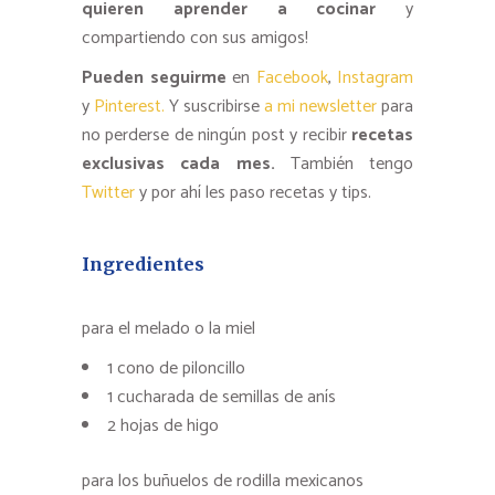
quieren aprender a cocinar
y
compartiendo con sus amigos!
Pueden seguirme
en
Facebook
,
Instagram
y
Pinterest.
Y suscribirse
a mi newsletter
para
no perderse de ningún post y recibir
recetas
exclusivas cada mes.
También tengo
Twitter
y por ahí les paso recetas y tips.
Ingredientes
para el melado o la miel
1 cono de piloncillo
1 cucharada de semillas de anís
2 hojas de higo
para los buñuelos de rodilla mexicanos