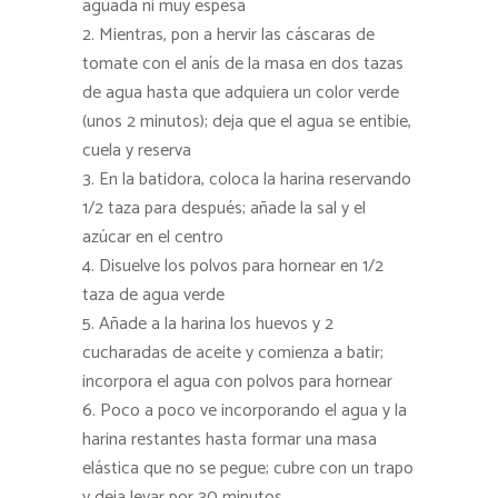
aguada ni muy espesa
Mientras, pon a hervir las cáscaras de
tomate con el anís de la masa en dos tazas
de agua hasta que adquiera un color verde
(unos 2 minutos); deja que el agua se entibie,
cuela y reserva
En la batidora, coloca la harina reservando
1/2 taza para después; añade la sal y el
azúcar en el centro
Disuelve los polvos para hornear en 1/2
taza de agua verde
Añade a la harina los huevos y 2
cucharadas de aceite y comienza a batir;
incorpora el agua con polvos para hornear
Poco a poco ve incorporando el agua y la
harina restantes hasta formar una masa
elástica que no se pegue; cubre con un trapo
y deja levar por 30 minutos