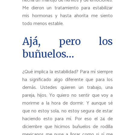
hecha un manojo de nervios y de emociones.
Me dieron un tratamiento para estabilizar
mis hormonas y hasta ahorita me siento
todo menos estable.
Ajá, pero los
buñuelos…
¿Qué implica la estabilidad? Para mí siempre
ha significado algo diferente que para los
demás. Ustedes quieren un trabajo, una
pareja, hijos. Yo quiero no sentir que voy a
morirme a la hora de dormir. Y aunque sé
que no estoy sola, no estoy segura de estar
haciendo esto para mí. Por eso el 24 de
diciembre que hicimos buñuelos de rodilla
mexicanos me puse a llorar como si sí me