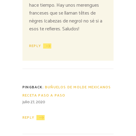
hace tiempo. Hay unos merengues
franceses que se llaman têtes de
nègres (cabezas de negro) no sé si a
esos te refieres. Saludos!
REPLY
PINGBACK:
BUÑUELOS DE MOLDE MEXICANOS
RECETA PASO A PASO
julio 27, 2020
REPLY