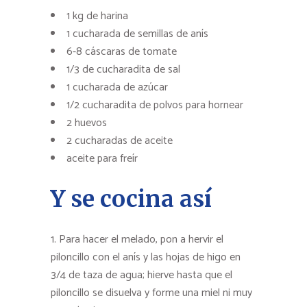
1 kg de harina
1 cucharada de semillas de anís
6-8 cáscaras de tomate
1/3 de cucharadita de sal
1 cucharada de azúcar
1/2 cucharadita de polvos para hornear
2 huevos
2 cucharadas de aceite
aceite para freír
Y se cocina así
Para hacer el melado, pon a hervir el
piloncillo con el anís y las hojas de higo en
3/4 de taza de agua; hierve hasta que el
piloncillo se disuelva y forme una miel ni muy