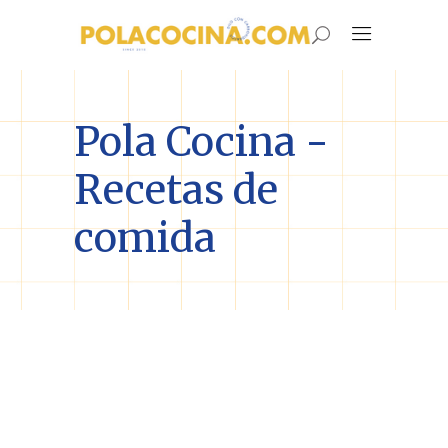
Pola Cocina -
Recetas de
comida