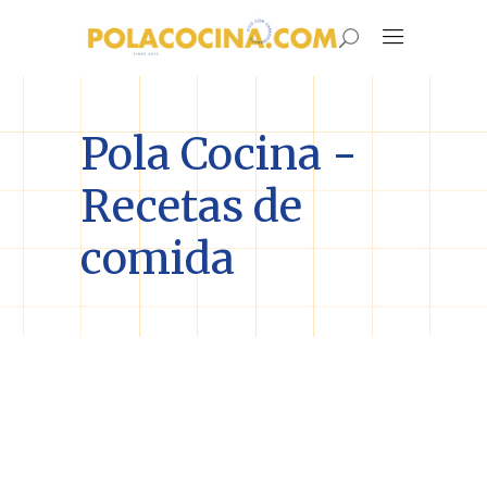
Pola Cocina -
Recetas de
comida