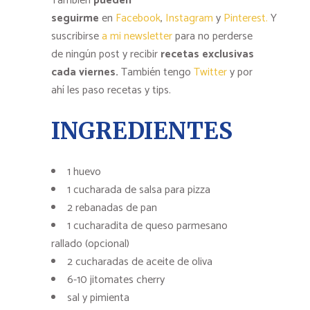
También
pueden
seguirme
en
Facebook
,
Instagram
y
Pinterest.
Y
suscribirse
a mi newsletter
para no perderse
de ningún post y recibir
recetas exclusivas
cada viernes.
También tengo
Twitter
y por
ahí les paso recetas y tips.
INGREDIENTES
1 huevo
1 cucharada de salsa para pizza
2 rebanadas de pan
1 cucharadita de queso parmesano
rallado (opcional)
2 cucharadas de aceite de oliva
6-10 jitomates cherry
sal y pimienta