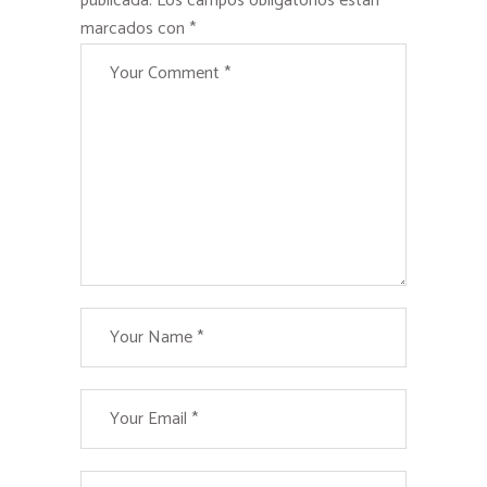
publicada.
Los campos obligatorios están
marcados con
*