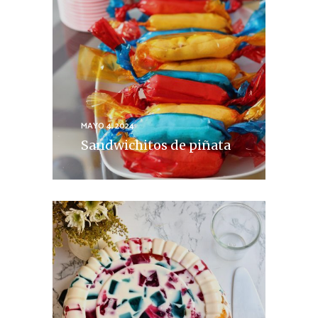
MAYO 4, 2024
Sandwichitos de piñata