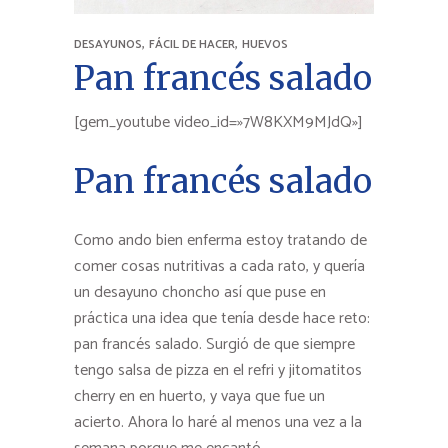
,
,
DESAYUNOS
FÁCIL DE HACER
HUEVOS
Pan francés salado
[gem_youtube video_id=»7W8KXM9MJdQ»]
Pan francés salado
Como ando bien enferma estoy tratando de
comer cosas nutritivas a cada rato, y quería
un desayuno choncho así que puse en
práctica una idea que tenía desde hace reto:
pan francés salado. Surgió de que siempre
tengo salsa de pizza en el refri y jitomatitos
cherry en en huerto, y vaya que fue un
acierto. Ahora lo haré al menos una vez a la