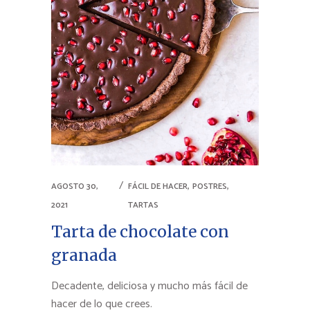
,
,
AGOSTO 30,
FÁCIL DE HACER
POSTRES
2021
TARTAS
Tarta de chocolate con
granada
Decadente, deliciosa y mucho más fácil de
hacer de lo que crees.