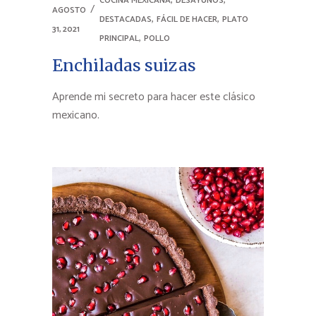
COCINA MEXICANA
DESAYUNOS
AGOSTO
,
,
DESTACADAS
FÁCIL DE HACER
PLATO
31, 2021
,
PRINCIPAL
POLLO
Enchiladas suizas
Aprende mi secreto para hacer este clásico
mexicano.