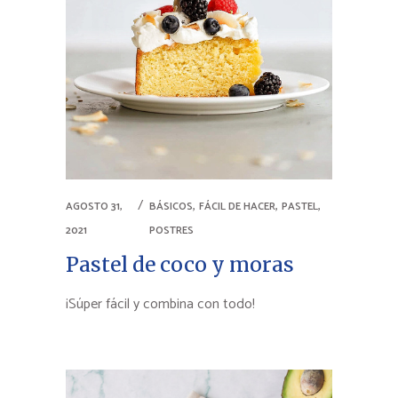
,
,
,
AGOSTO 31,
BÁSICOS
FÁCIL DE HACER
PASTEL
2021
POSTRES
Pastel de coco y moras
¡Súper fácil y combina con todo!