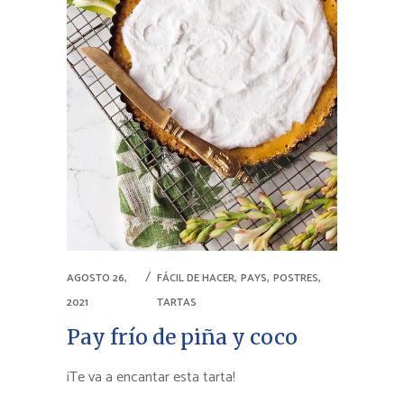
,
,
,
AGOSTO 26,
FÁCIL DE HACER
PAYS
POSTRES
2021
TARTAS
Pay frío de piña y coco
¡Te va a encantar esta tarta!