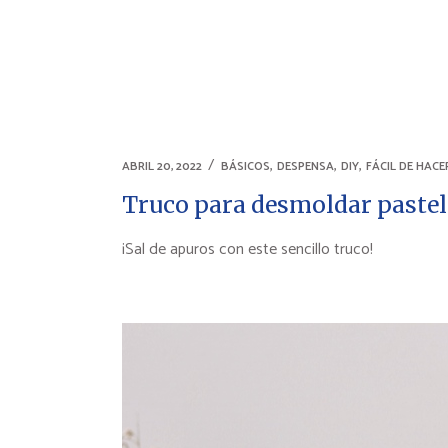
,
,
,
ABRIL 20, 2022
BÁSICOS
DESPENSA
DIY
FÁCIL DE HACE
Truco para desmoldar pastel
¡Sal de apuros con este sencillo truco!