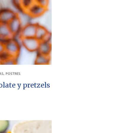
,
AS
POSTRES
late y pretzels