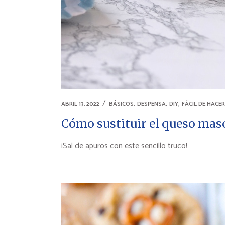
,
,
,
ABRIL 13, 2022
BÁSICOS
DESPENSA
DIY
FÁCIL DE HACER
Cómo sustituir el queso mas
¡Sal de apuros con este sencillo truco!