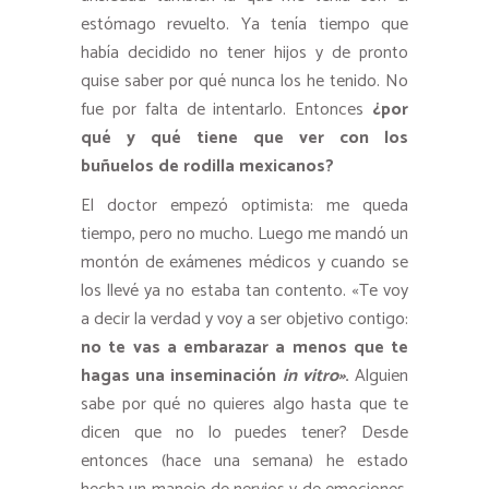
estómago revuelto. Ya tenía tiempo que
había decidido no tener hijos y de pronto
quise saber por qué nunca los he tenido. No
fue por falta de intentarlo. Entonces
¿por
qué y qué tiene que ver con los
buñuelos de rodilla mexicanos?
El doctor empezó optimista: me queda
tiempo, pero no mucho. Luego me mandó un
montón de exámenes médicos y cuando se
los llevé ya no estaba tan contento. «Te voy
a decir la verdad y voy a ser objetivo contigo:
no te vas a embarazar a menos que te
hagas una inseminación
in vitro»
.
Alguien
sabe por qué no quieres algo hasta que te
dicen que no lo puedes tener? Desde
entonces (hace una semana) he estado