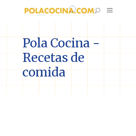
Pola Cocina -
Recetas de
comida