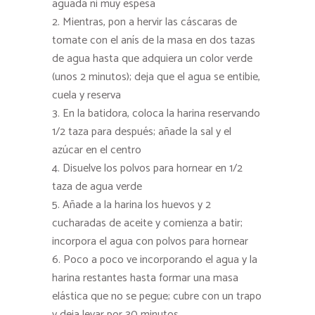
aguada ni muy espesa
Mientras, pon a hervir las cáscaras de
tomate con el anís de la masa en dos tazas
de agua hasta que adquiera un color verde
(unos 2 minutos); deja que el agua se entibie,
cuela y reserva
En la batidora, coloca la harina reservando
1/2 taza para después; añade la sal y el
azúcar en el centro
Disuelve los polvos para hornear en 1/2
taza de agua verde
Añade a la harina los huevos y 2
cucharadas de aceite y comienza a batir;
incorpora el agua con polvos para hornear
Poco a poco ve incorporando el agua y la
harina restantes hasta formar una masa
elástica que no se pegue; cubre con un trapo
y deja levar por 30 minutos