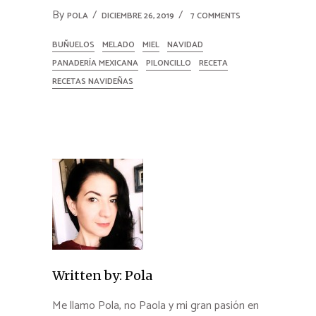
By
POLA
DICIEMBRE 26, 2019
7 COMMENTS
BUÑUELOS
MELADO
MIEL
NAVIDAD
PANADERÍA MEXICANA
PILONCILLO
RECETA
RECETAS NAVIDEÑAS
Written by:
Pola
Me llamo Pola, no Paola y mi gran pasión en