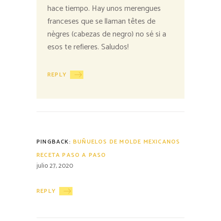
hace tiempo. Hay unos merengues
franceses que se llaman têtes de
nègres (cabezas de negro) no sé si a
esos te refieres. Saludos!
REPLY
PINGBACK:
BUÑUELOS DE MOLDE MEXICANOS
RECETA PASO A PASO
julio 27, 2020
REPLY