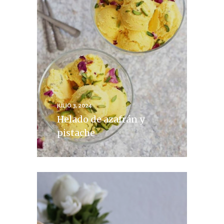
JULIO 3, 2024
Helado de azafrán y
pistache