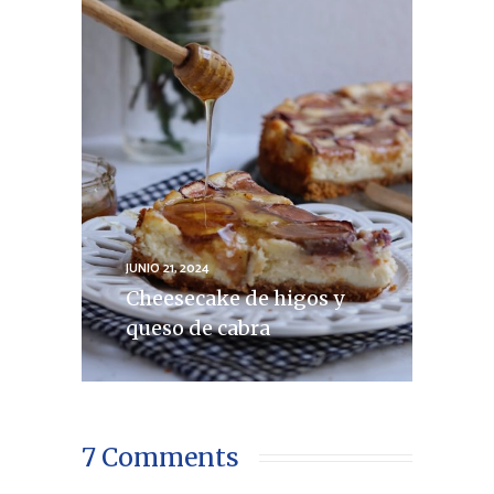
JUNIO 21, 2024
Cheesecake de higos y
queso de cabra
7 Comments