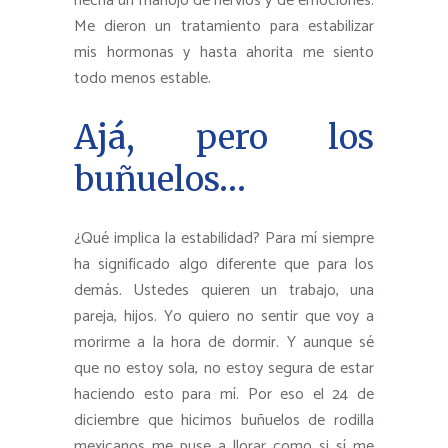
hecha un manojo de nervios y de emociones.
Me dieron un tratamiento para estabilizar
mis hormonas y hasta ahorita me siento
todo menos estable.
Ajá, pero los
buñuelos…
¿Qué implica la estabilidad? Para mí siempre
ha significado algo diferente que para los
demás. Ustedes quieren un trabajo, una
pareja, hijos. Yo quiero no sentir que voy a
morirme a la hora de dormir. Y aunque sé
que no estoy sola, no estoy segura de estar
haciendo esto para mí. Por eso el 24 de
diciembre que hicimos buñuelos de rodilla
mexicanos me puse a llorar como si sí me