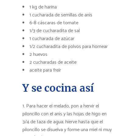
1 kg de harina
1 cucharada de semillas de anís
6-8 cáscaras de tomate
1/3 de cucharadita de sal
1 cucharada de azúcar
1/2 cucharadita de polvos para hornear
2 huevos
2 cucharadas de aceite
aceite para freír
Y se cocina así
Para hacer el melado, pon a hervir el
piloncillo con el anís y las hojas de higo en
3/4 de taza de agua; hierve hasta que el
piloncillo se disuelva y forme una miel ni muy