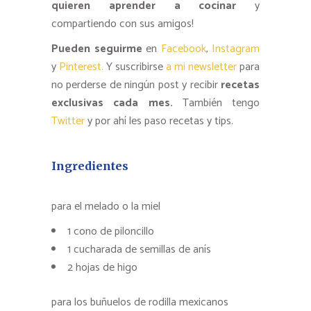
quieren aprender a cocinar
y
compartiendo con sus amigos!
Pueden seguirme
en
Facebook
,
Instagram
y
Pinterest.
Y suscribirse
a mi newsletter
para
no perderse de ningún post y recibir
recetas
exclusivas cada mes.
También tengo
Twitter
y por ahí les paso recetas y tips.
Ingredientes
para el melado o la miel
1 cono de piloncillo
1 cucharada de semillas de anís
2 hojas de higo
para los buñuelos de rodilla mexicanos