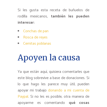
Si les gusta esta receta de buñuelos de
rodilla mexicanos
,
también les pueden
interesar:
Conchas de pan
Rosca de reyes
Cemitas poblanas
Apoyen la causa
Ya que están aquí, quisiera comentarles que
este blog sobrevive a base de donaciones. Si
lo que hago les parece muy útil, pueden
apoyar mi trabajo
donando a mi cuenta de
Paypal
. Si no les es posible, otra manera de
apoyarme es comentando
qué cosas