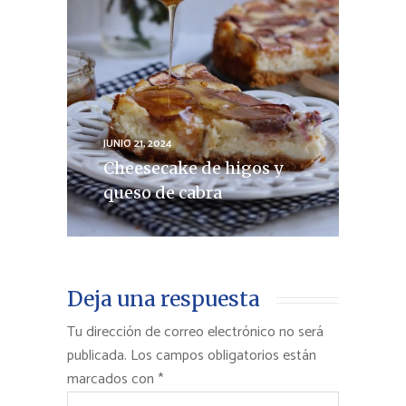
JUNIO 21, 2024
Cheesecake de higos y
queso de cabra
Deja una respuesta
Tu dirección de correo electrónico no será
publicada.
Los campos obligatorios están
marcados con
*