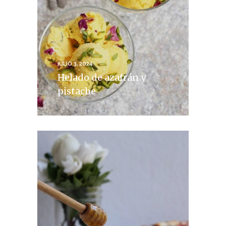
JULIO 3, 2024
Helado de azafrán y
pistache