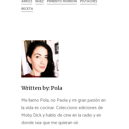
ARROZ
NUEZ
PIMIENTO MORRÓN
PISTACHES
RECETA
Written by:
Pola
Me llamo Pola, no Paola y mi gran pasión en
la vida es cocinar. Colecciono ediciones de
Moby Dick y hablo de cine en la radio y en
donde sea que me quieran oír.