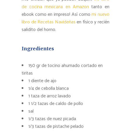
de cocina mexicana en Amazon
tanto en
ebook como en impreso! Así como
mi nuevo
libro de Recetas Navideñas
en físico y recién
salidito del horno.
Ingredientes
150 gr de tocino ahumado cortado en
tiritas
1 diente de ajo
1/4 de cebolla blanca
1 taza de arroz lavado
1 1/2 tazas de caldo de pollo
sal
1/3 tazas de nuez picada
1/3 tazas de pistache pelado