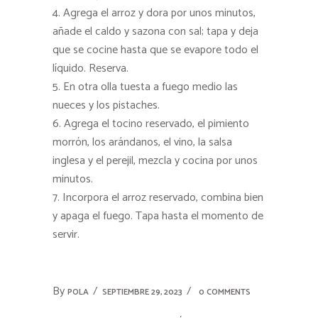
Agrega el arroz y dora por unos minutos,
añade el caldo y sazona con sal; tapa y deja
que se cocine hasta que se evapore todo el
líquido. Reserva.
En otra olla tuesta a fuego medio las
nueces y los pistaches.
Agrega el tocino reservado, el pimiento
morrón, los arándanos, el vino, la salsa
inglesa y el perejil, mezcla y cocina por unos
minutos.
Incorpora el arroz reservado, combina bien
y apaga el fuego. Tapa hasta el momento de
servir.
By
POLA
SEPTIEMBRE 29, 2023
0 COMMENTS