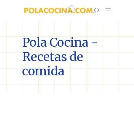
Pola Cocina -
Recetas de
comida