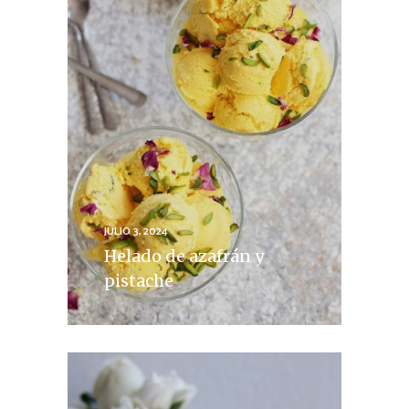
JULIO 3, 2024
Helado de azafrán y
pistache