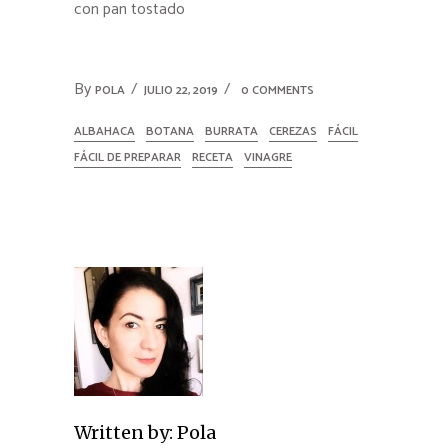
con pan tostado
By
POLA
JULIO 22, 2019
0 COMMENTS
ALBAHACA
BOTANA
BURRATA
CEREZAS
FÁCIL
FÁCIL DE PREPARAR
RECETA
VINAGRE
Written by:
Pola