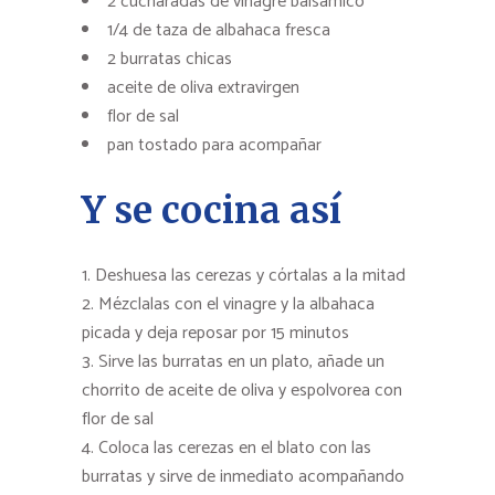
2 cucharadas de vinagre balsámico
1/4 de taza de albahaca fresca
2 burratas chicas
aceite de oliva extravirgen
flor de sal
pan tostado para acompañar
Y se cocina así
Deshuesa las cerezas y córtalas a la mitad
Mézclalas con el vinagre y la albahaca
picada y deja reposar por 15 minutos
Sirve las burratas en un plato, añade un
chorrito de aceite de oliva y espolvorea con
flor de sal
Coloca las cerezas en el blato con las
burratas y sirve de inmediato acompañando