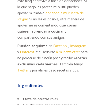
este blog sobrevive a base de donaciones. Si
lo que hago les parece muy útil, pueden
apoyar mi trabajo
donando a mi cuenta de
Paypal
. Si no les es posible, otra manera de
apoyarme es comentando
qué cosas
quieren aprender a cocinar
y
compartiendo con sus amigos!
Pueden seguirme
en
Facebook
,
Instagram
y
Pinterest.
Y suscribirse
a mi newsletter
para
no perderse de ningún post y recibir
recetas
exclusivas cada viernes.
También tengo
Twitter
y por ahí les paso recetas y tips.
Ingredientes
1 taza de cerezas rojas