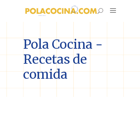
Pola Cocina -
Recetas de
comida