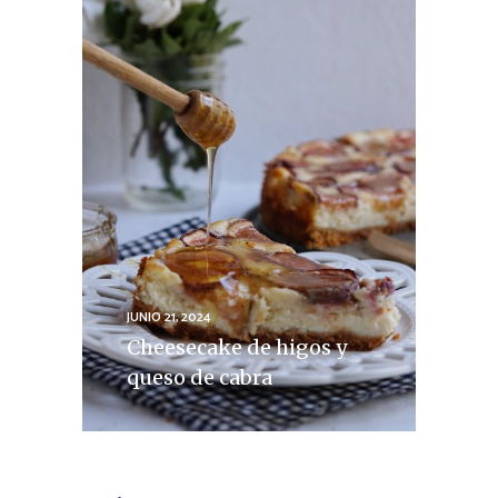
JUNIO 21, 2024
Cheesecake de higos y
queso de cabra