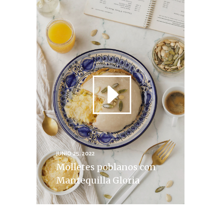
JUNIO 25, 2022
Molletes poblanos con
Mantequilla Gloria