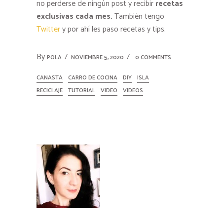
no perderse de ningún post y recibir
recetas
exclusivas cada mes.
También tengo
Twitter
y por ahí les paso recetas y tips.
By
POLA
NOVIEMBRE 5, 2020
0 COMMENTS
CANASTA
CARRO DE COCINA
DIY
ISLA
RECICLAJE
TUTORIAL
VIDEO
VIDEOS