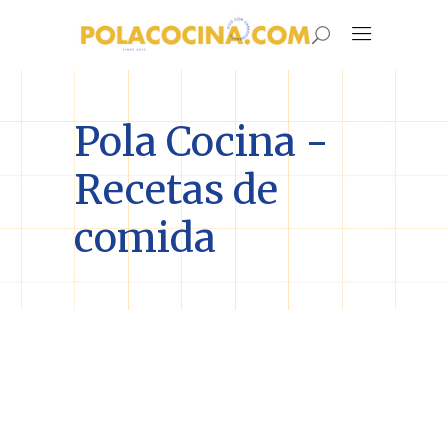
Pola Cocina -
Recetas de
comida