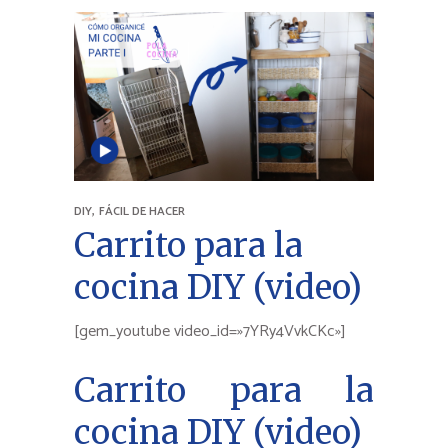
,
DIY
FÁCIL DE HACER
Carrito para la
cocina DIY (video)
[gem_youtube video_id=»7YRy4VvkCKc»]
Carrito para la
cocina DIY (video)