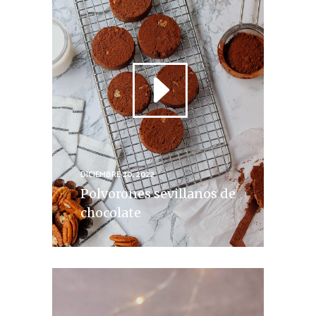
DICIEMBRE 20, 2022
Polvorones sevillanos de
chocolate