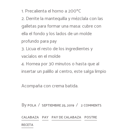
Precalienta el horno a 200ºC
Derrite la mantequilla y mézclala con las
galletas para formar una masa: cubre con
ella el fondo y los lados de un molde
profundo para pay
Licua el resto de los ingredientes y
vacíalos en el molde
Hornea por 30 minutos o hasta que al
insertar un palillo al centro, este salga limpio
Acompaña con crema batida.
By
POLA
SEPTIEMBRE 25, 2019
2 COMMENTS
CALABAZA
PAY
PAY DE CALABAZA
POSTRE
RECETA