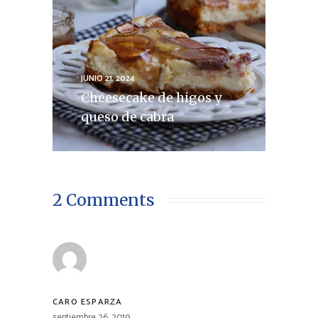
JUNIO 21, 2024
Cheesecake de higos y
queso de cabra
2 Comments
CARO ESPARZA
septiembre 26, 2019