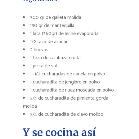
300 gr de galleta molida
130 gr de mantequilla
1 lata (360gr) de leche evaporada
1/2 taza de azúcar
2 huevos
1 taza de calabaza cruda
1 pizca de sal
1+1/2 cucharadas de canela en polvo
1 cucharadita de jengibre en polvo
1 cucharadita de nuez moscada en polvo
3/4 de cucharadita de pimienta gorda
molida
3/4 de cucharadita de clavo molido
Y se cocina así