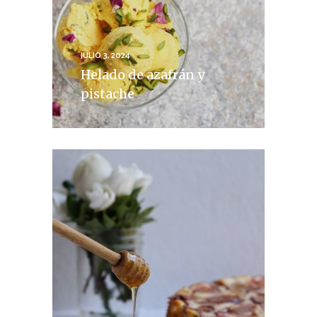
JULIO 3, 2024
Helado de azafrán y
pistache