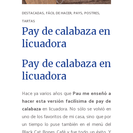
,
,
,
,
DESTACADAS
FÁCIL DE HACER
PAYS
POSTRES
TARTAS
Pay de calabaza en
licuadora
Pay de calabaza en
licuadora
Hace ya varios años que
Pau me enseñó a
hacer esta versión facilísima de pay de
calabaza
en licuadora. No sólo se volvió en
uno de los favoritos de mi casa, sino que por
un tiempo lo puse también en el menú del
Black Cat Bones Café y fue todo un éxito. Y