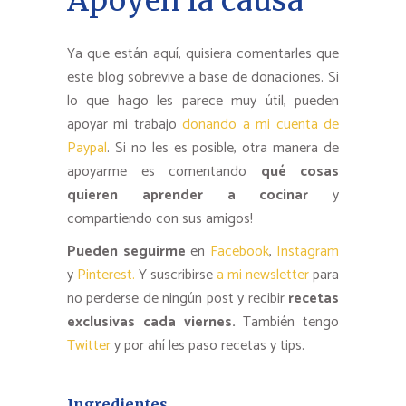
Apoyen la causa
Ya que están aquí, quisiera comentarles que
este blog sobrevive a base de donaciones. Si
lo que hago les parece muy útil, pueden
apoyar mi trabajo
donando a mi cuenta de
Paypal
. Si no les es posible, otra manera de
apoyarme es comentando
qué cosas
quieren aprender a cocinar
y
compartiendo con sus amigos!
Pueden seguirme
en
Facebook
,
Instagram
y
Pinterest.
Y suscribirse
a mi newsletter
para
no perderse de ningún post y recibir
recetas
exclusivas cada viernes.
También tengo
Twitter
y por ahí les paso recetas y tips.
Ingredientes