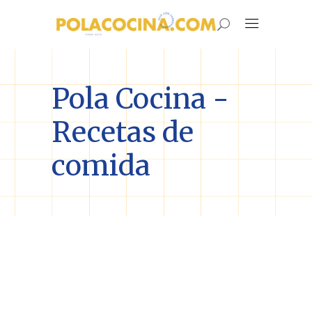
Pola Cocina -
Recetas de
comida