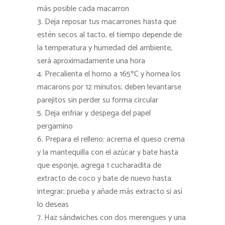
más posible cada macarron
Deja reposar tus macarrones hasta que
estén secos al tacto, el tiempo depende de
la temperatura y humedad del ambiente,
será aproximadamente una hora
Precalienta el horno a 165ºC y hornea los
macarons por 12 minutos; deben levantarse
parejitos sin perder su forma circular
Deja enfriar y despega del papel
pergamino
Prepara el relleno: acrema el queso crema
y la mantequilla con el azúcar y bate hasta
que esponje, agrega 1 cucharadita de
extracto de coco y bate de nuevo hasta
integrar; prueba y añade más extracto si así
lo deseas
Haz sándwiches con dos merengues y una