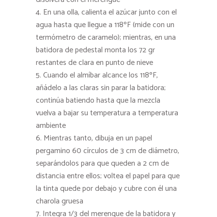
En una olla, calienta el azúcar junto con el
agua hasta que llegue a 118ºF (mide con un
termómetro de caramelo); mientras, en una
batidora de pedestal monta los 72 gr
restantes de clara en punto de nieve
Cuando el almíbar alcance los 118ºF,
añádelo a las claras sin parar la batidora;
continúa batiendo hasta que la mezcla
vuelva a bajar su temperatura a temperatura
ambiente
Mientras tanto, dibuja en un papel
pergamino 60 círculos de 3 cm de diámetro,
separándolos para que queden a 2 cm de
distancia entre ellos; voltea el papel para que
la tinta quede por debajo y cubre con él una
charola gruesa
Integra 1/3 del merengue de la batidora y