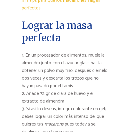
mis tips para que los macarrones salgan
perfectos.
Lograr la masa
perfecta
En un procesador de alimentos, muele la
almendra junto con el azúcar glass hasta
obtener un polvo muy fino; después ciérnelo
dos veces y descarta los trozos que no
hayan pasado por el tamis
Añade 72 gr de clara de huevo y el
extracto de almendra
Si así lo deseas, integra colorante en gel;
debes lograr un color más intenso del que
quieres tus
macarons
pues todavía se
disolverá con el merengue