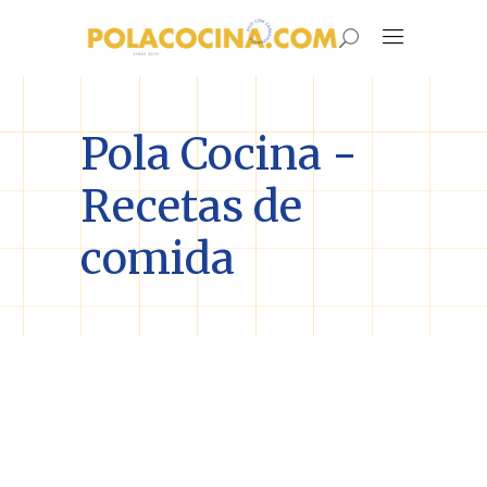
Pola Cocina -
Recetas de
comida