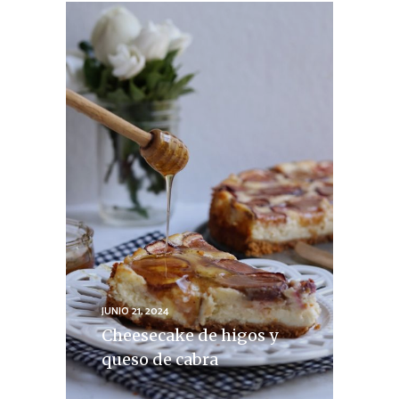
JUNIO 21, 2024
Cheesecake de higos y
queso de cabra