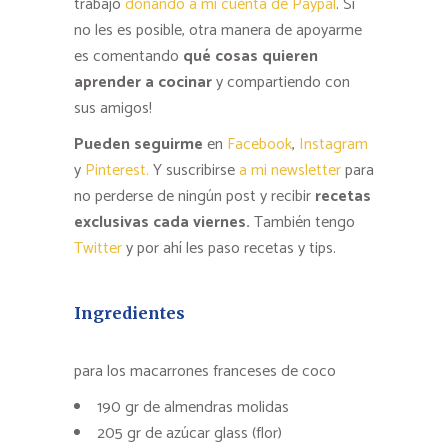
trabajo
donando a mi cuenta de Paypal
. Si
no les es posible, otra manera de apoyarme
es comentando
qué cosas quieren
aprender a cocinar
y compartiendo con
sus amigos!
Pueden seguirme
en
Facebook
,
Instagram
y
Pinterest.
Y suscribirse
a mi newsletter
para
no perderse de ningún post y recibir
recetas
exclusivas cada viernes.
También tengo
Twitter
y por ahí les paso recetas y tips.
Ingredientes
para los macarrones franceses de coco
190 gr de almendras molidas
205 gr de azúcar glass (flor)