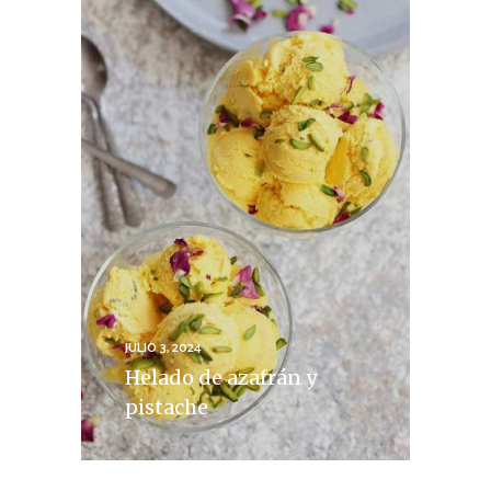
JULIO 3, 2024
Helado de azafrán y
pistache