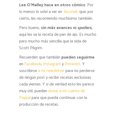
Lee O’Malley hace en otros cómics.
Por
lo menos lo volví a ver en
Seconds,
que, por
cierto, les recomiendo muchísimo también.
Pero bueno,
sin más avances ni
spoilers,
aquí les va la receta de pan de ajo. Es mucho
pero mucho más sencilla que la vida de
Scott Pilgrim.
Recuerden que también
pueden seguirme
en
Facebook
,
Instagram
y
Pinterest.
Y
suscribirse
a mi newsletter
para no perderse
de ningún post y recibir recetas exclusivas
cada viernes. Y si de verdad esto les parece
muy útil, pueden
donar a mi cuenta de
Paypal
para que pueda continuar con la
producción de recetas.