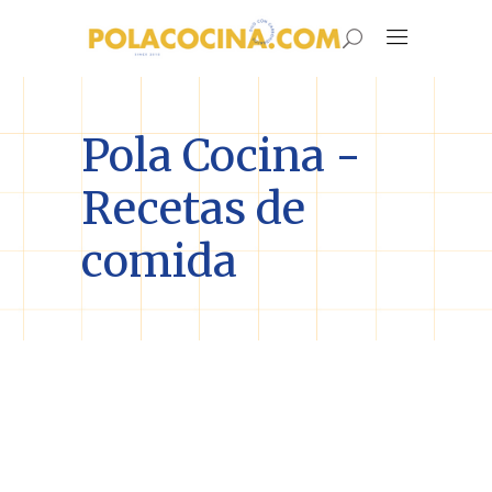
Pola Cocina -
Recetas de
comida