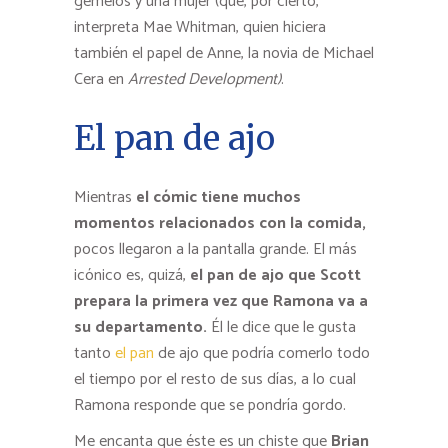
gemelos y una mujer (que, por cierto,
interpreta Mae Whitman, quien hiciera
también el papel de Anne, la novia de Michael
Cera en
Arrested Development)
.
El pan de ajo
Mientras
el cómic tiene muchos
momentos relacionados con la comida,
pocos llegaron a la pantalla grande. El más
icónico es, quizá,
el pan de ajo que Scott
prepara la primera vez que Ramona va a
su departamento.
Él le dice que le gusta
tanto
el pan
de ajo que podría comerlo todo
el tiempo por el resto de sus días, a lo cual
Ramona responde que se pondría gordo.
Me encanta que éste es un chiste que
Brian