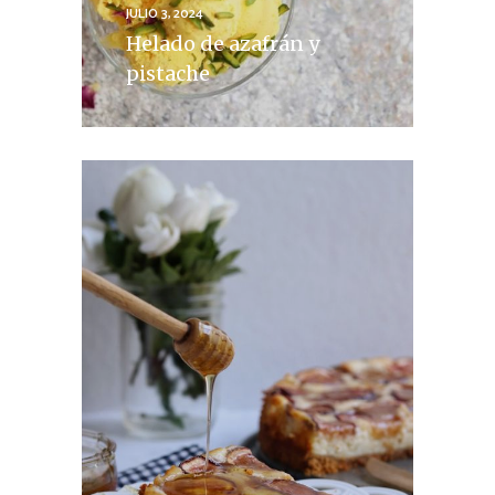
JULIO 3, 2024
Helado de azafrán y
pistache