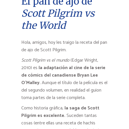
El pan de ajo de
Scott Pilgrim vs
the World
Hola, amigos, hoy les traigo la receta del pan
de ajo de Scott Pilgrim.
Scott Pilgrim vs el mundo
(Edgar Wright,
2010) es
la adaptación al cine de la serie
de cómics del canadiense Bryan Lee
O’Malley.
Aunque el título de la película es el
del segundo volumen, en realidad el guion
toma partes de la serie completa.
Como historia gráfica,
la saga de Scott
Pilgrim es excelente.
Suceden tantas
cosas (entre ellas una receta de hachis