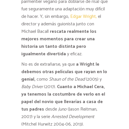
parmentier vegano para doblarse de risa) que
fue seguramente una adaptación muy difícil
de hacer. Y, sin embargo,
Edgar Wright,
el
director y además guionista junto con
Michael Bacall
rescata realmente los
mejores momentos para crear una
historia un tanto distinta pero
igualmente divertida
y eficaz.
No es de extrañarse, ya que
a Wright le
debemos otras películas que rayan en lo
genial,
como
Shaun of the Dead
(2005) y
Baby Driver
(2017).
Cuanto a Michael Cera,
ya tenemos la costumbre de verlo en el
papel del novio que llevarías a casa de
tus padres
desde
Juno
(Jason Reitman,
2007) y la serie
Arrested Development
(Mitchel Hurwitz 2004-06, 2013).