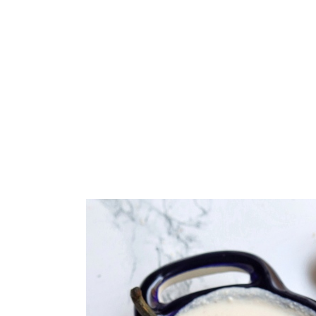
ARROZ
PASTA
GALLETAS
VEGETARIANO