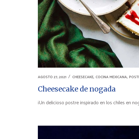
,
,
AGOSTO 27, 2021
CHEESECAKE
COCINA MEXICANA
POST
Cheesecake de nogada
¡Un delicioso postre inspirado en los chiles en no