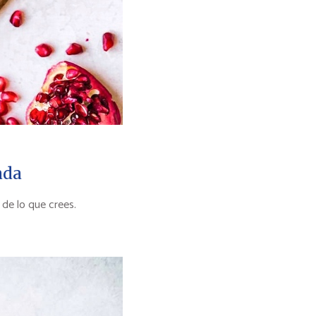
ada
de lo que crees.