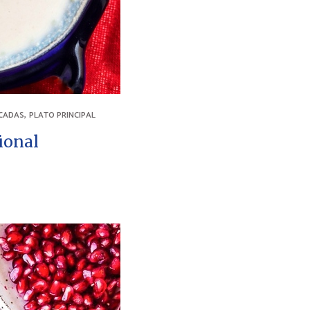
,
CADAS
PLATO PRINCIPAL
ional