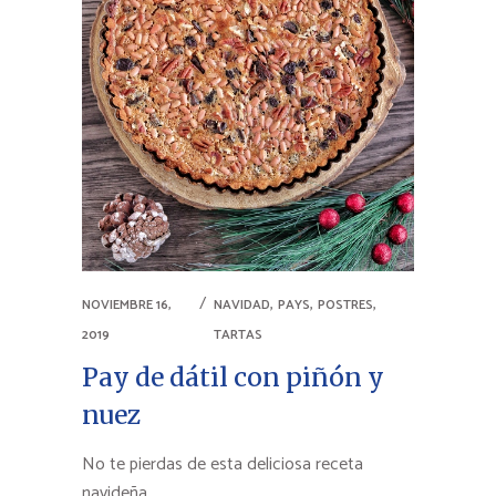
,
,
,
NOVIEMBRE 16,
NAVIDAD
PAYS
POSTRES
2019
TARTAS
Pay de dátil con piñón y
nuez
No te pierdas de esta deliciosa receta
navideña.