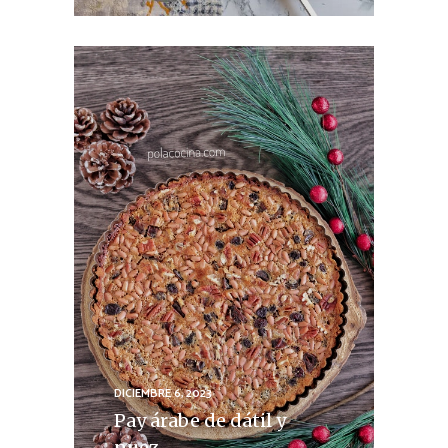
DICIEMBRE 6, 2023
Pay árabe de dátil y
nuez