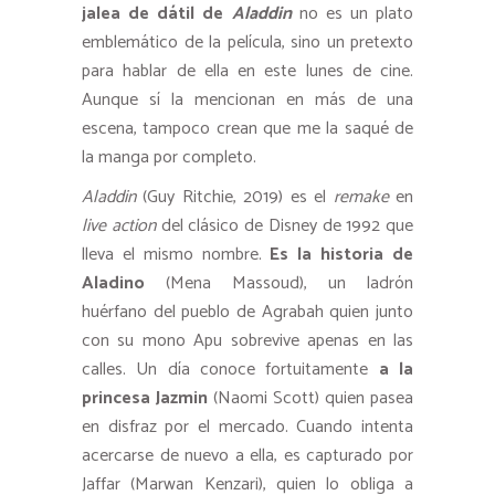
jalea de dátil de
Aladdin
no es un plato
emblemático de la película, sino un pretexto
para hablar de ella en este lunes de cine.
Aunque sí la mencionan en más de una
escena, tampoco crean que me la saqué de
la manga por completo.
Aladdin
(Guy Ritchie, 2019) es el
remake
en
live action
del clásico de Disney de 1992 que
lleva el mismo nombre.
Es la historia de
Aladino
(Mena Massoud), un ladrón
huérfano del pueblo de Agrabah quien junto
con su mono Apu sobrevive apenas en las
calles. Un día conoce fortuitamente
a la
princesa Jazmin
(Naomi Scott) quien pasea
en disfraz por el mercado. Cuando intenta
acercarse de nuevo a ella, es capturado por
Jaffar (Marwan Kenzari), quien lo obliga a