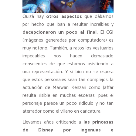
Quizá hay
otros aspectos
que dábamos
por hecho que iban a resultar increíbles y
decepcionaron un poco al final.
El CGI
(imágenes generadas por computadora) es
muy notorio. También, a ratos los vestuarios
impecables nos hacen demasiado
conscientes de que estamos asistiendo a
una representación. Y si bien no se espera
que estos personajes sean tan complejos, la
actuación de Marwan Kenzari como Jaffar
resulta risible en muchas escenas, pues el
personaje parece un poco ridículo y no tan
aterrador como el villano en caricatura.
Llevamos años criticando a
las princesas
de Disney por ingenuas e