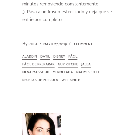
minutos removiendo constantemente
Pasa a un frasco esterilizado y deja que se
enfríe por completo
By
POLA
MAYO 27, 2019
1 COMMENT
ALADDIN
DÁTIL
DISNEY
FÁCIL
FÁCIL DE PREPARAR
GUY RITCHIE
JALEA
MENA MASSOUD
MERMELADA
NAOMI SCOTT
RECETAS DE PELÍCULA
WILL SMITH