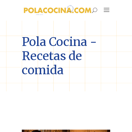
Pola Cocina -
Recetas de
comida