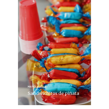
MAYO 4, 2024
Sandwichitos de piñata