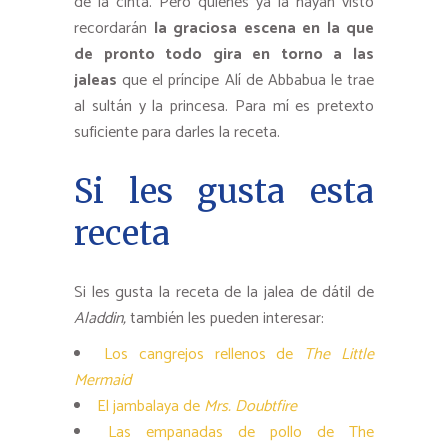
de la cinta. Pero quienes ya la hayan visto
recordarán
la graciosa escena en la que
de pronto todo gira en torno a las
jaleas
que el príncipe Alí de Abbabua le trae
al sultán y la princesa. Para mí es pretexto
suficiente para darles la receta.
Si les gusta esta
receta
Si les gusta la receta de la jalea de dátil de
Aladdin,
también les pueden interesar:
Los cangrejos rellenos de
The Little
Mermaid
El jambalaya de
Mrs. Doubtfire
Las empanadas de pollo de The