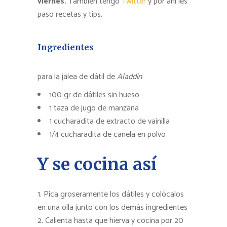
viernes.
También tengo
Twitter
y por ahí les
paso recetas y tips.
Ingredientes
para la jalea de dátil de
Aladdin
100 gr de dátiles sin hueso
1 taza de jugo de manzana
1 cucharadita de extracto de vainilla
1/4 cucharadita de canela en polvo
Y se cocina así
Pica groseramente los dátiles y colócalos
en una olla junto con los demás ingredientes
Calienta hasta que hierva y cocina por 20