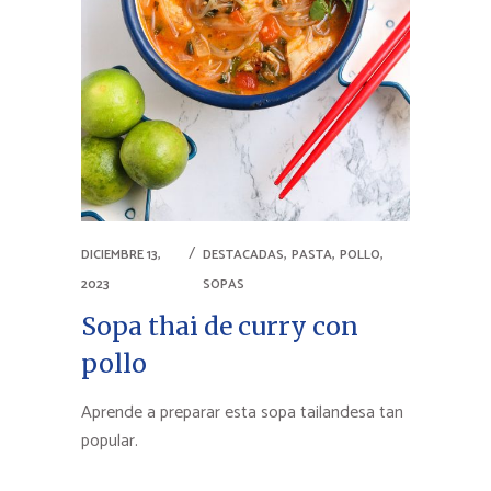
,
,
,
DICIEMBRE 13,
DESTACADAS
PASTA
POLLO
2023
SOPAS
Sopa thai de curry con
pollo
Aprende a preparar esta sopa tailandesa tan
popular.