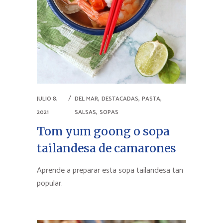
,
,
,
JULIO 8,
DEL MAR
DESTACADAS
PASTA
,
2021
SALSAS
SOPAS
Tom yum goong o sopa
tailandesa de camarones
Aprende a preparar esta sopa tailandesa tan
popular.