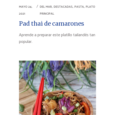
,
,
,
MAYO 24,
DEL MAR
DESTACADAS
PASTA
PLATO
2021
PRINCIPAL
Pad thai de camarones
Aprende a preparar este platillo tailandés tan
popular.