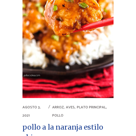
,
,
,
AGOSTO 3,
ARROZ
AVES
PLATO PRINCIPAL
2021
POLLO
pollo a la naranja estilo