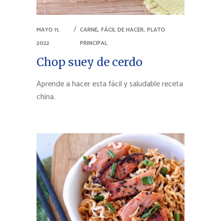
,
,
MAYO 11,
CARNE
FÁCIL DE HACER
PLATO
2022
PRINCIPAL
Chop suey de cerdo
Aprende a hacer esta fácil y saludable receta
china.