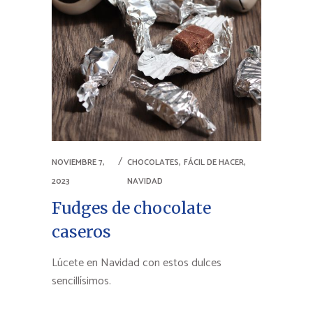
,
,
NOVIEMBRE 7,
CHOCOLATES
FÁCIL DE HACER
2023
NAVIDAD
Fudges de chocolate
caseros
Lúcete en Navidad con estos dulces
sencillísimos.