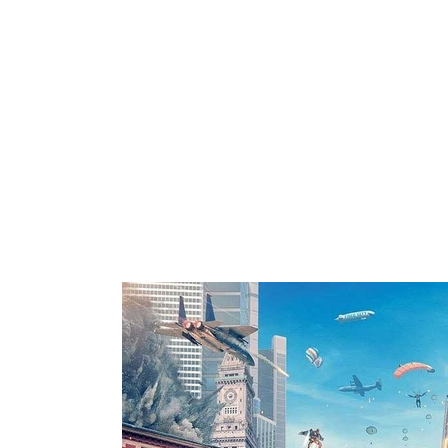
ARROZ
PASTA
GALLETAS
VEGETARIANO