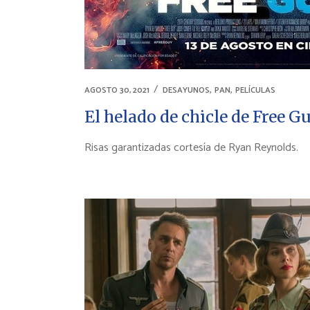
,
,
AGOSTO 30, 2021
DESAYUNOS
PAN
PELÍCULAS
El helado de chicle de Free G
Risas garantizadas cortesía de Ryan Reynolds.