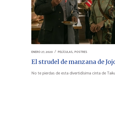
,
ENERO 27, 2020
PELÍCULAS
POSTRES
El strudel de manzana de Joj
No te pierdas de esta divertidísima cinta de Taika