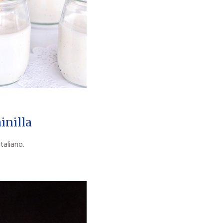
inilla
taliano.