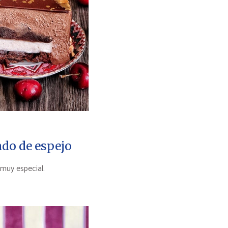
ado de espejo
 muy especial.