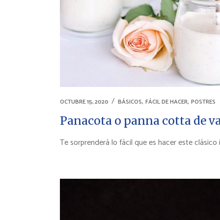
,
,
OCTUBRE 15, 2020
BÁSICOS
FÁCIL DE HACER
POSTRES
Panacota o panna cotta de va
Te sorprenderá lo fácil que es hacer este clásico i