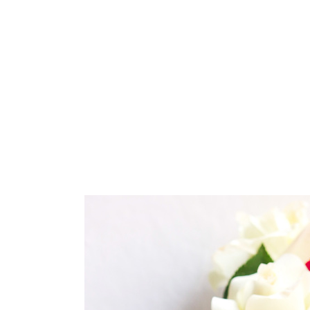
ARROZ
PASTA
GALLETAS
VEGETARIANO