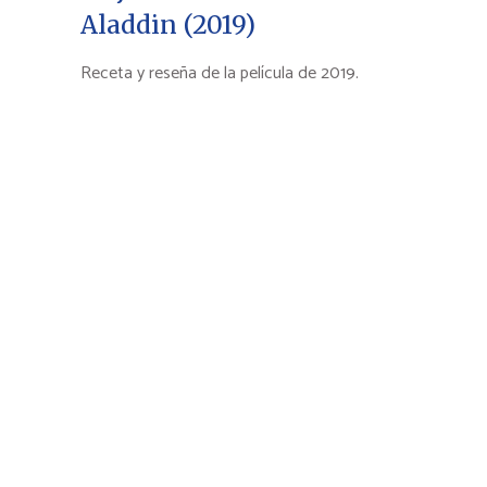
Aladdin (2019)
Receta y reseña de la película de 2019.