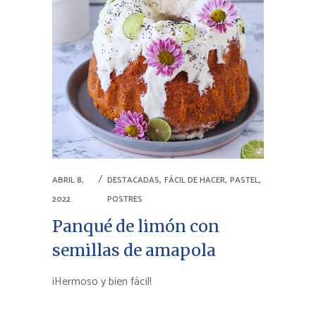
,
,
,
ABRIL 8,
DESTACADAS
FÁCIL DE HACER
PASTEL
2022
POSTRES
Panqué de limón con
semillas de amapola
¡Hermoso y bien fácil!