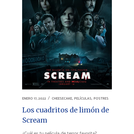
,
,
ENERO 17, 2022
CHEESECAKE
PELÍCULAS
POSTRES
Los cuadritos de limón de
Scream
¿Cuál es tu película de terror favorita?