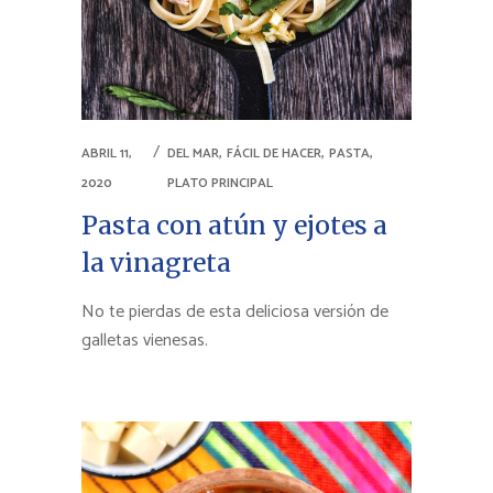
,
,
,
ABRIL 11,
DEL MAR
FÁCIL DE HACER
PASTA
2020
PLATO PRINCIPAL
Pasta con atún y ejotes a
la vinagreta
No te pierdas de esta deliciosa versión de
galletas vienesas.