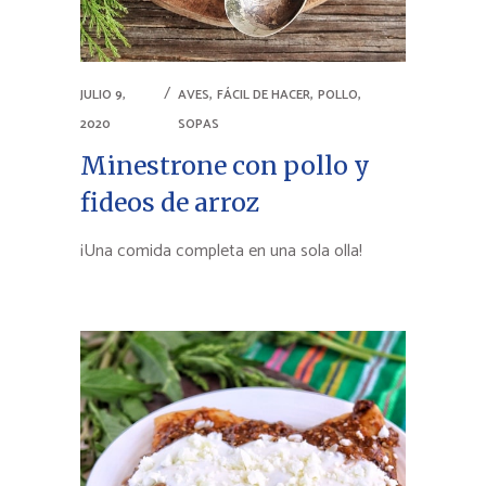
,
,
,
JULIO 9,
AVES
FÁCIL DE HACER
POLLO
2020
SOPAS
Minestrone con pollo y
fideos de arroz
¡Una comida completa en una sola olla!