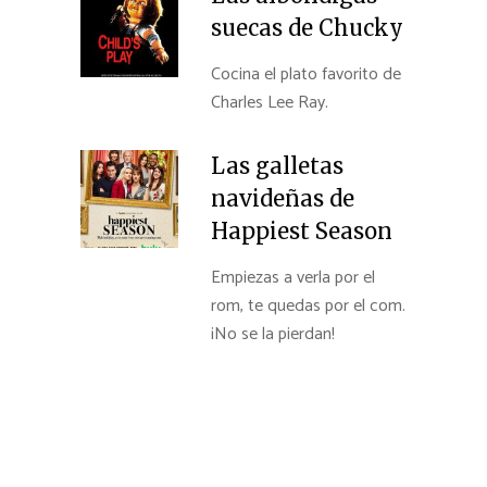
suecas de Chucky
Cocina el plato favorito de
Charles Lee Ray.
Las galletas
navideñas de
Happiest Season
Empiezas a verla por el
rom, te quedas por el com.
¡No se la pierdan!