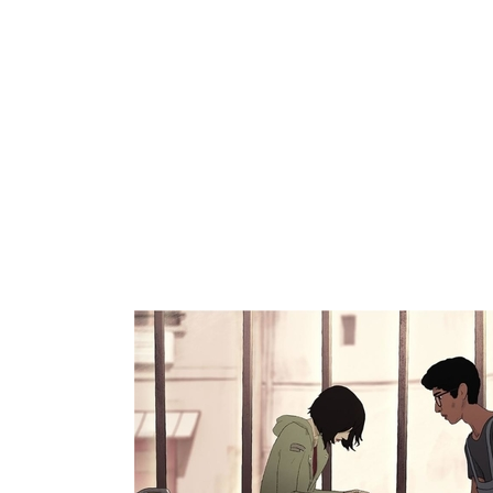
ARROZ
PASTA
GALLETAS
VEGETARIANO