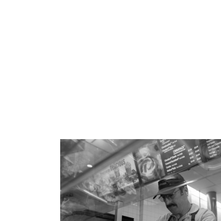
ARROZ
PASTA
GALLETAS
VEGETARIANO