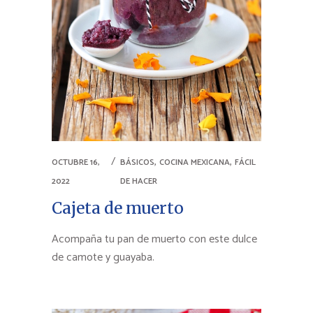
,
,
OCTUBRE 16,
BÁSICOS
COCINA MEXICANA
FÁCIL
2022
DE HACER
Cajeta de muerto
Acompaña tu pan de muerto con este dulce
de camote y guayaba.