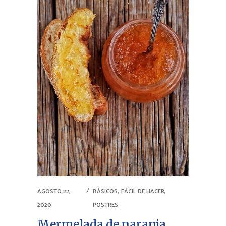
,
,
AGOSTO 22,
BÁSICOS
FÁCIL DE HACER
2020
POSTRES
Mermelada de naranja