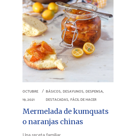
,
,
,
OCTUBRE
BÁSICOS
DESAYUNOS
DESPENSA
,
19, 2021
DESTACADAS
FÁCIL DE HACER
Mermelada de kumquats
o naranjas chinas
Una receta familiar.