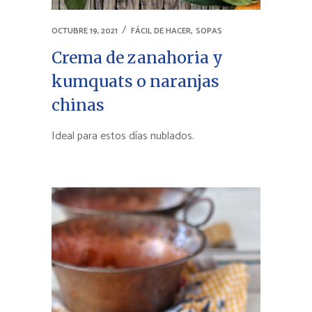
,
OCTUBRE 19, 2021
FÁCIL DE HACER
SOPAS
Crema de zanahoria y
kumquats o naranjas
chinas
Ideal para estos días nublados.