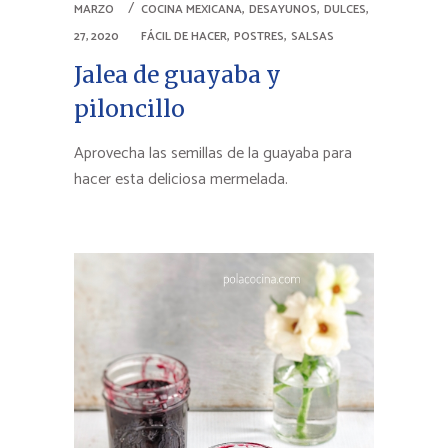
,
,
,
MARZO
COCINA MEXICANA
DESAYUNOS
DULCES
,
,
27, 2020
FÁCIL DE HACER
POSTRES
SALSAS
Jalea de guayaba y
piloncillo
Aprovecha las semillas de la guayaba para
hacer esta deliciosa mermelada.