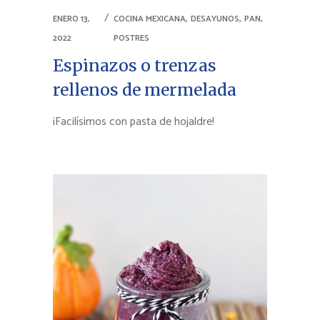
,
,
,
ENERO 13,
COCINA MEXICANA
DESAYUNOS
PAN
2022
POSTRES
Espinazos o trenzas
rellenos de mermelada
¡Facilísimos con pasta de hojaldre!