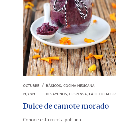
,
,
OCTUBRE
BÁSICOS
COCINA MEXICANA
,
,
21, 2021
DESAYUNOS
DESPENSA
FÁCIL DE HACER
Dulce de camote morado
Conoce esta receta poblana.