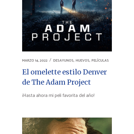
,
,
MARZO 14, 2022
DESAYUNOS
HUEVOS
PELÍCULAS
El omelette estilo Denver
de The Adam Project
¡Hasta ahora mi peli favorita del año!