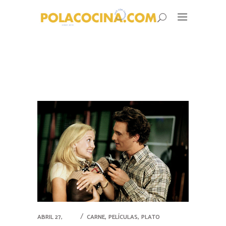
,
,
ABRIL 27,
CARNE
PELÍCULAS
PLATO