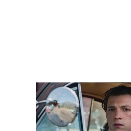
ARROZ
PASTA
GALLETAS
VEGETARIANO