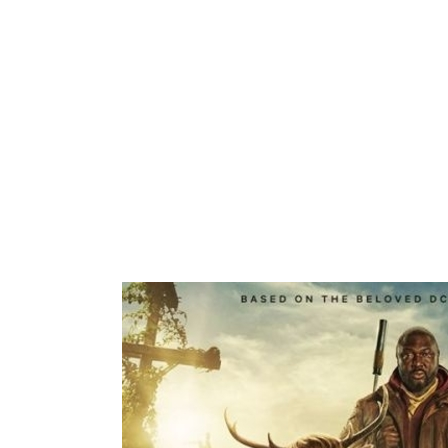
ARROZ
PASTA
GALLETAS
VEGETARIANO