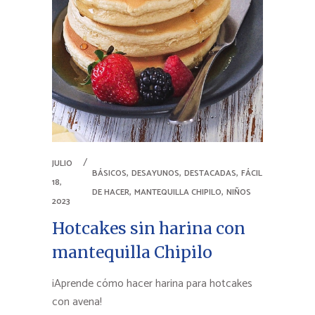
JULIO
,
,
,
BÁSICOS
DESAYUNOS
DESTACADAS
FÁCIL
18,
,
,
DE HACER
MANTEQUILLA CHIPILO
NIÑOS
2023
Hotcakes sin harina con
mantequilla Chipilo
¡Aprende cómo hacer harina para hotcakes
con avena!