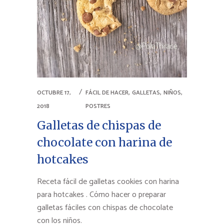
,
,
,
OCTUBRE 17,
FÁCIL DE HACER
GALLETAS
NIÑOS
2018
POSTRES
Galletas de chispas de
chocolate con harina de
hotcakes
Receta fácil de galletas cookies con harina
para hotcakes . Cómo hacer o preparar
galletas fáciles con chispas de chocolate
con los niños.