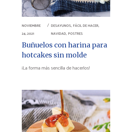
,
,
NOVIEMBRE
DESAYUNOS
FÁCIL DE HACER
,
24, 2021
NAVIDAD
POSTRES
Buñuelos con harina para
hotcakes sin molde
¡La forma más sencilla de hacerlos!