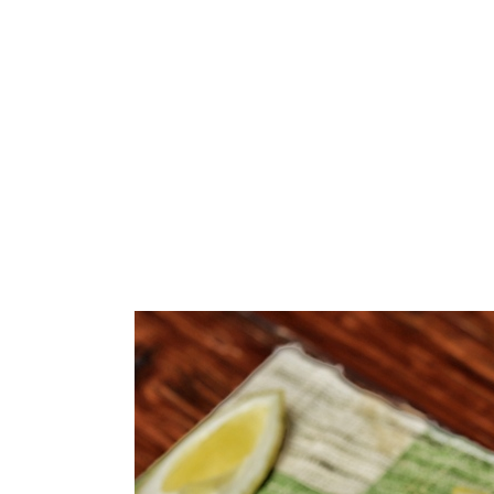
ARROZ
PASTA
GALLETAS
VEGETARIANO