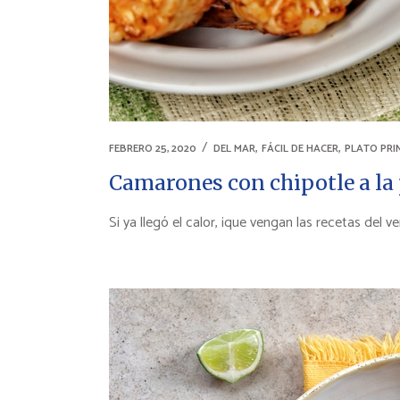
,
,
FEBRERO 25, 2020
DEL MAR
FÁCIL DE HACER
PLATO PRI
Camarones con chipotle a la 
Si ya llegó el calor, ¡que vengan las recetas del v